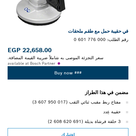
في حقيبة حمل مع طقم ملحقات
رقم الطلب:
0 601 776 000
22,658.00 EGP
سعر التجزئة الموصى به شاملاً ضريبة القيمة المضافة.
available at Bosch Partner
### Buy now
مضمن في هذا الطراز
مفتاح ربط مقبب ثنائي الثقب (‎3 607 950 017)
حقيبة عِدد
3 حلقة فرشاة بديلة (‎2 608 620 691)
اختيارك