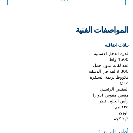
المواصفات الفنية
بيانات اضافيه
قدرة الدخل الاسمية
1500 واط
عدد لفات بدون حمل
9.300 لفة في الدقيقة
قلاووظ بريمة السنفرة
M14
المقبض الرئيسي
مقبض مقوس (دوار)
رأس الجلخ، قطر
١٢٥ مم
الوزن
٢٫٦ كجم
أظهر المزيد