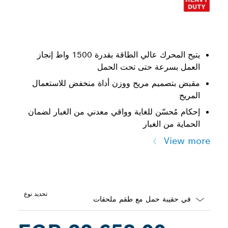
يتيح المحرك عالي الطاقة بقدرة 1500 واط إنجاز
العمل بسرعة حتى تحت الحمل
مقبض بتصميم مريح ووزن أداة منخفض للاستعمال
المريح
إحكام مُحسّن للغاية وواقي معدني من الغبار لضمان
الحماية من الغبار
View more
تحديد نوع
Dropdown
closed