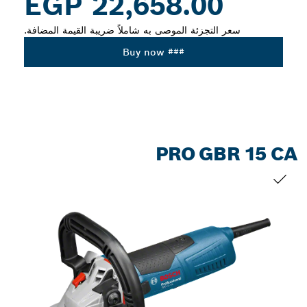
22,658.00 EGP
سعر التجزئة الموصى به شاملاً ضريبة القيمة المضافة.
### Buy now
PRO GBR 15 CA
التحديد الخاص بك