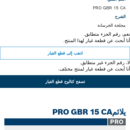
PRO GBR 15 CA
الشرح
مجلخة الخرسانة
، رقم الجزء متطابق.
 أبحث عن قطعة غيار لهذا المنتج.
اذهب إلى قطع الغيار
 رقم الجزء غير متطابق.
 أبحث عن قطعة غيار لمنتج مختلف.
تصفح كتالوج قطع الغيار
يلائمPRO GBR 15 CA
PRO