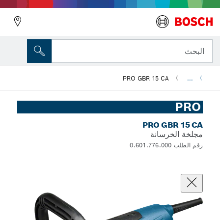
البحث
PRO GBR 15 CA
...
PRO
PRO GBR 15 CA
مجلخة الخرسانة
رقم الطلب 0.601.776.000