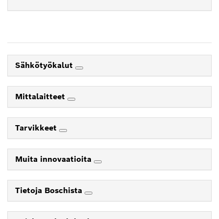
Sähkötyökalut
Mittalaitteet
Tarvikkeet
Muita innovaatioita
Tietoja Boschista