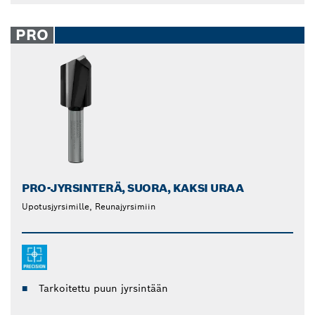
PRO
PRO-JYRSINTERÄ, SUORA, KAKSI URAA
Upotusjyrsimille, Reunajyrsimiin
Tarkoitettu puun jyrsintään