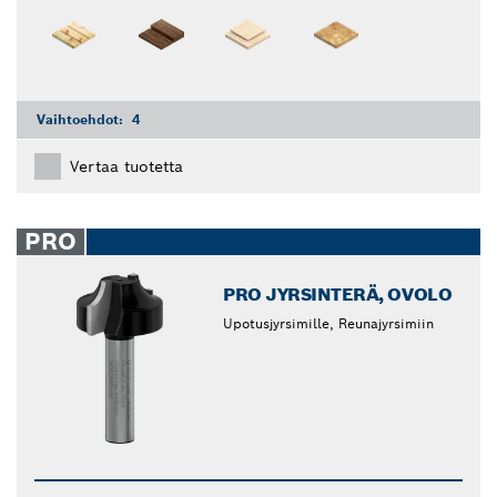
Vaihtoehdot:
4
Vertaa tuotetta
PRO
PRO JYRSINTERÄ, OVOLO
Upotusjyrsimille, Reunajyrsimiin