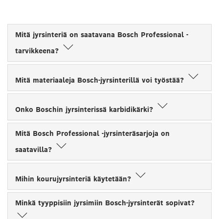
Mitä jyrsinteriä on saatavana Bosch Professional -
tarvikkeena?
Mitä materiaaleja Bosch-jyrsinterillä voi työstää?
Onko Boschin jyrsinterissä karbidikärki?
Mitä Bosch Professional -jyrsinteräsarjoja on
saatavilla?
Mihin kourujyrsinteriä käytetään?
Minkä tyyppisiin jyrsimiin Bosch-jyrsinterät sopivat?