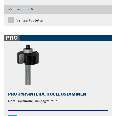
Vaihtoehdot:
6
Vertaa tuotetta
PRO
PRO JYRSINTERÄ, HUULLOSTAMINEN
Upotusjyrsimille, Reunajyrsimiin