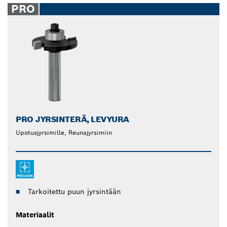
PRO
PRO JYRSINTERÄ, LEVYURA
Upotusjyrsimille, Reunajyrsimiin
Tarkoitettu puun jyrsintään
Materiaalit