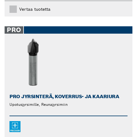
Vertaa tuotetta
PRO
PRO JYRSINTERÄ, KOVERRUS- JA KAARIURA
Upotusjyrsimille, Reunajyrsimiin