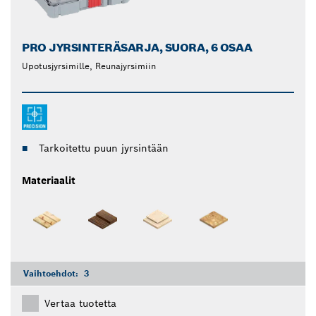
PRO JYRSINTERÄSARJA, SUORA, 6 OSAA
Upotusjyrsimille, Reunajyrsimiin
Tarkoitettu puun jyrsintään
Materiaalit
Vaihtoehdot:
3
Vertaa tuotetta