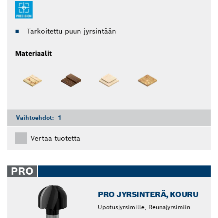
Tarkoitettu puun jyrsintään
Materiaalit
Vaihtoehdot:
1
Vertaa tuotetta
PRO
PRO JYRSINTERÄ, KOURU
Upotusjyrsimille, Reunajyrsimiin