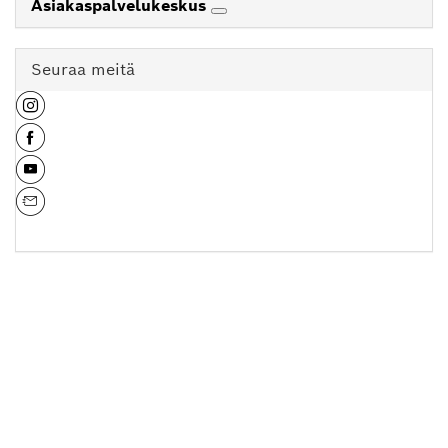
Asiakaspalvelukeskus
Seuraa meitä