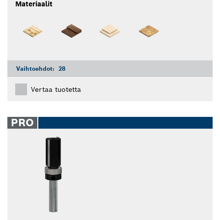
Materiaalit
Vaihtoehdot:
28
Vertaa tuotetta
PRO