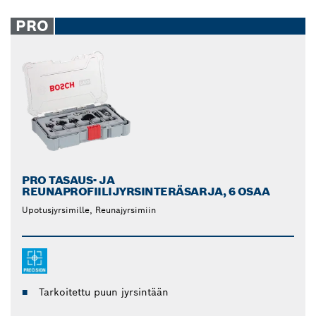
PRO
PRO TASAUS- JA
REUNAPROFIILIJYRSINTERÄSARJA, 6 OSAA
Upotusjyrsimille, Reunajyrsimiin
Tarkoitettu puun jyrsintään