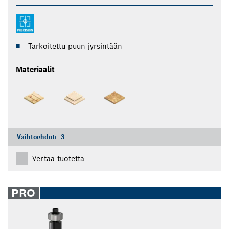
Tarkoitettu puun jyrsintään
Materiaalit
Vaihtoehdot:
3
Vertaa tuotetta
PRO