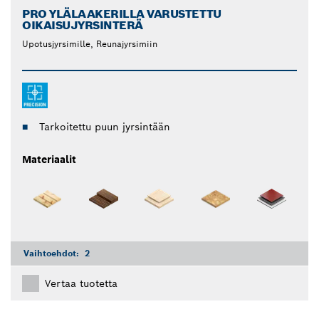
PRO YLÄLAAKERILLA VARUSTETTU
OIKAISUJYRSINTERÄ
Upotusjyrsimille, Reunajyrsimiin
Tarkoitettu puun jyrsintään
Materiaalit
Vaihtoehdot:
2
Vertaa tuotetta