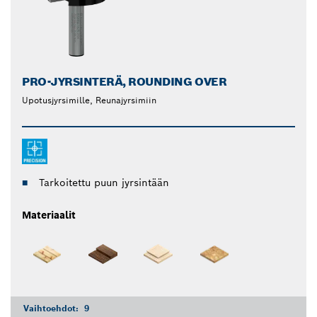
PRO-JYRSINTERÄ, ROUNDING OVER
Upotusjyrsimille, Reunajyrsimiin
Tarkoitettu puun jyrsintään
Materiaalit
Vaihtoehdot:
9