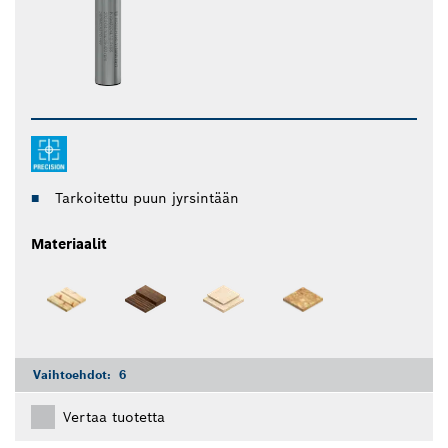
Tarkoitettu puun jyrsintään
Materiaalit
Vaihtoehdot:
6
Vertaa tuotetta