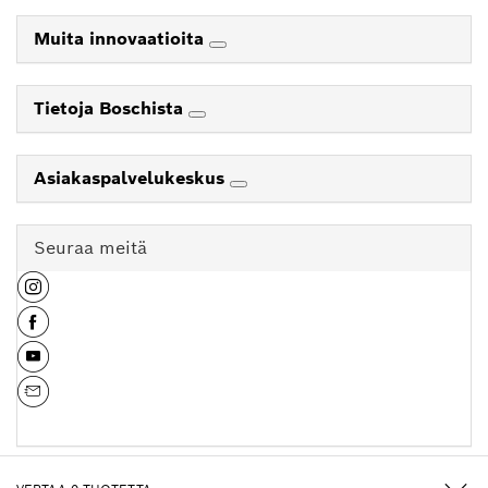
Muita innovaatioita
Tietoja Boschista
Asiakaspalvelukeskus
Seuraa meitä