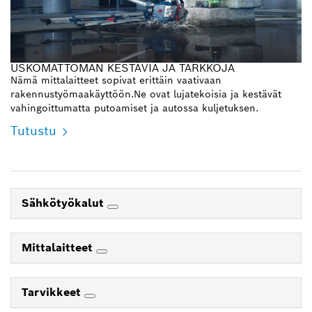
USKOMATTOMAN KESTÄVIÄ JA TARKKOJA
Nämä mittalaitteet sopivat erittäin vaativaan
rakennustyömaakäyttöön.Ne ovat lujatekoisia ja kestävät
vahingoittumatta putoamiset ja autossa kuljetuksen.
Tutustu
Sähkötyökalut
Mittalaitteet
Tarvikkeet