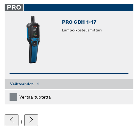
closed
PRO
PRO GDH 1-17
Lämpö-kosteusmittari
Vaihtoehdot:
1
Vertaa tuotetta
1