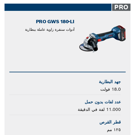
closed
PRO
PRO GWS 180-LI
أدوات سنفرة زاوية عاملة ببطارية
جهد البطارية
18.0 فولت
عدد لفات بدون حمل
11.000 لفة في الدقيقة
قطر القرص
١٢٥ مم