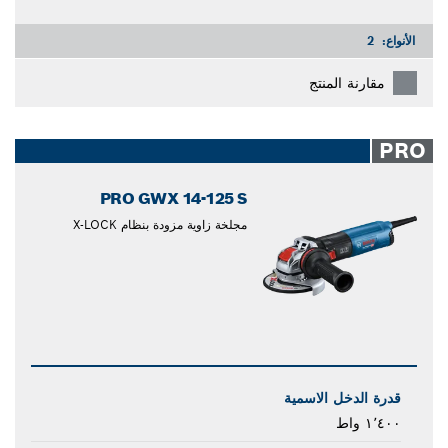
الأنواع:
2
مقارنة المنتج
PRO
PRO GWX 14-125 S
مجلخة زاوية مزودة بنظام X-LOCK
قدرة الدخل الاسمية
١٬٤٠٠ واط