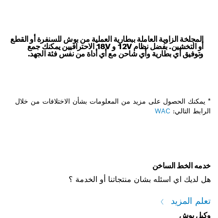
المجلخة الزاوية العاملة ببطارية العملية من بوش للسنفرة أو القطع
أو التخشين. بفضل نظام 12V و 18V الاحترافيين يمكنك جمع
وتوفيق أي بطارية وأي شاحن مع أي أداة من نفس فئة الجهد.
* يمكنك الحصول على مزيد من المعلومات بشأن الاختلافات من خلال
الرابط التالي:
WAC
خدمه الخط الساخن
هل لديك اي اسئله بشان منتجاتنا أو الخدمة ؟
تعلم المزيد
وكيل بوش