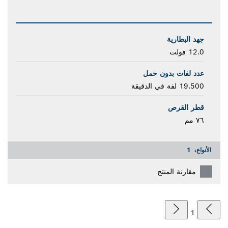
جهد البطارية
12.0 فولت
عدد لفات بدون حمل
19.500 لفة في الدقيقة
قطر القرص
٧٦ مم
الأنواع:
1
مقارنة المنتج
1