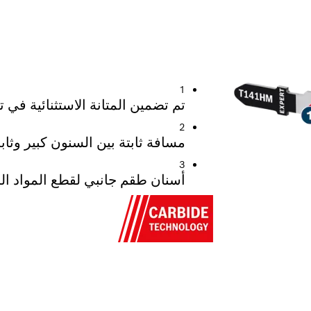
اد البناء الكاشطة
1
تم تضمين المتانة الاستثنائية في تقنية Carbide Technology 
2
مسافة ثابتة بين السنون كبير وثاب
3
أسنان طقم جانبي لقطع المواد ا