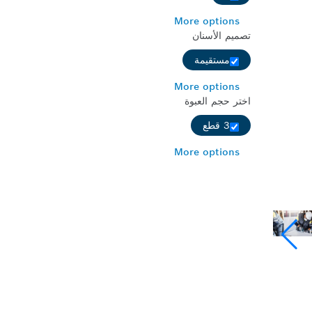
More options
تصميم الأسنان
مستقيمة
More options
اختر حجم العبوة
3 قطع
More options