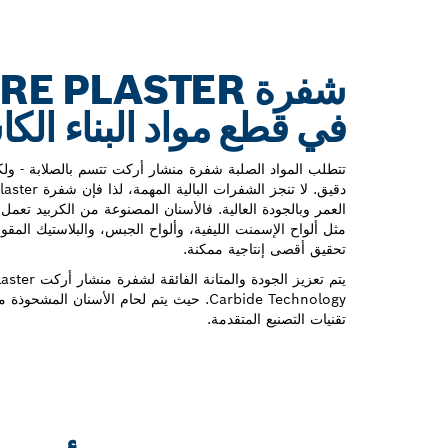
في قطع مواد البناء ال‬
تتطلب المواد الصلبة شفرة منشار أركت تتسم بالصلابة - ول
العمر وبالجودة العالية. فالأسنان المصنوعة من الكربيد تع
مثل ألواح الإسمنت الليفية، وألواح الجبس، والبلاستيك المقوى 
تحقيق أقصى إنتاجية ممكنة.
Carbide Technology. حيث يتم لحام الأسنان 
تقنيات التصنيع المتقدمة.