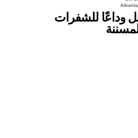
Advanta
ل وداعًا للشفرات
لمسننة