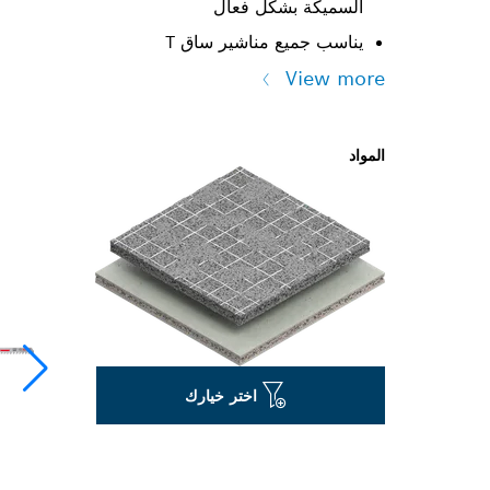
السميكة بشكل فعال
يناسب جميع مناشير ساق T
View more
المواد
اختر خيارك