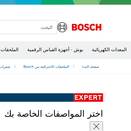
البحث
شفرات منشار و‏‫مناشير حفر
المعدات الكهربائية
بوش - أجهزة القياس الرقمية
الملحقات 
صفحه البدء
الملحقات الاحترافية من Bosch
شفرات ‫
EXPERT
اختر المواصفات الخاصة بك