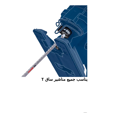
يناسب جميع مناشير ساق T