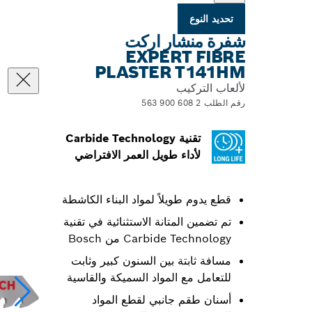
تحديد النوع
شفرة منشار اركت
EXPERT FIBRE
PLASTER T141HM
لألعاب التركيب
رقم الطلب 2 608 900 563
تقنية Carbide Technology
لأداء طويل العمر الافتراضي
قطع يدوم طويلاً لمواد البناء الكاشطة
تم تضمين المتانة الاستثنائية في تقنية
Carbide Technology من Bosch
مسافة ثابتة بين السنون كبير وثابت
للتعامل مع المواد السميكة والقاسية
أسنان طقم جانبي لقطع المواد