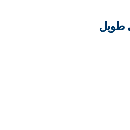
ر افتراضي طويل