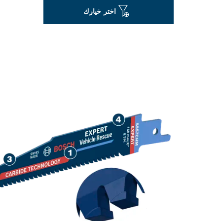
اختر خيارك
قطع يدوم طويلاً للف