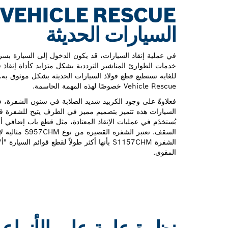
السيارات الحديثة
في عملية إنقاذ السيارات، قد يكون الدخول إلى السيارة بس
خدمات الطوارئ المناشير الترددية بشكل متزايد كأداة إنقاذ 
Vehicle Rescue خصوصًا لهذه المهمة الحاسمة.
السيارات هذه تتميز بتصميم مميز في الطرف يتيح للشفرة قط
يُستخدَم في عمليات الإنقاذ المعتادة، مثل قطع باب إضافي 
السقف. تعتبر الشفر
الشفرة S1157CHM بأنها أكثر طولاً لقطع قوائم ا
المقوى.