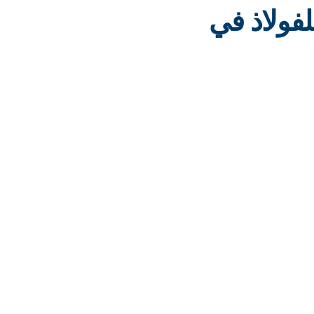
طويلًا للفولاذ في