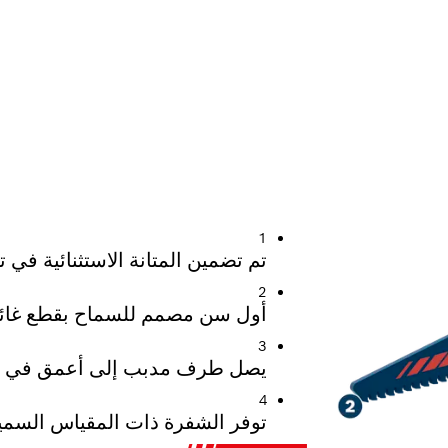
ولاذ في السيارات الحديثة
1
تم تضمين المتانة الاستثنائية في تقنية Carbide Technology 
2
أول سن مصمم للسماح بقطع غائ
3
يصل طرف مدبب إلى أعمق في ا
4
توفر الشفرة ذات المقياس السميك 