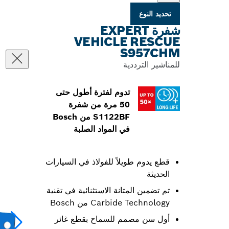
تحديد النوع
شفرة EXPERT
VEHICLE RESCUE
S957CHM
للمناشير الترددية
تدوم لفترة أطول حتى
50 مرة من شفرة
S1122BF من Bosch
في المواد الصلبة
قطع يدوم طويلاً للفولاذ في السيارات
الحديثة
تم تضمين المتانة الاستثنائية في تقنية
Carbide Technology من Bosch
أول سن مصمم للسماح بقطع غائر