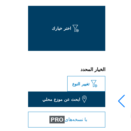
اختر خيارك
الخيار المحدد
تغيير النوع
ابحث عن موزع محلي
PRO
با نسخه‌های