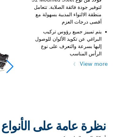
لتوفير جودة فائقة الصلابة. تتعامل
منطقة الالتواء المدببة بسهولة مع
أقصى درجات العزم
يتم تمييز جميع رؤوس تركيب
البراغي عن تكويد الألوان للوصول
إليها بسرعة والتعرف على نوع
الرأس المناسب
View more
نظرة عامة على الأنواع