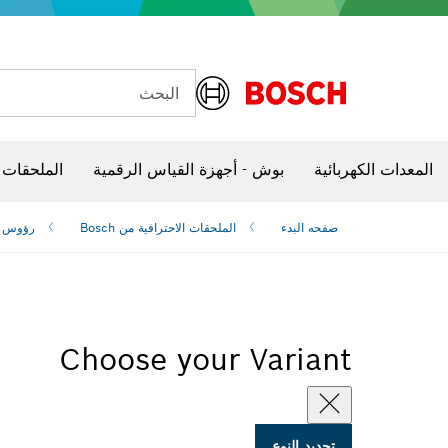
البحث
شفرات منشار و‏‫مناشير حفر
المعدات الكهربائية
بوش - أجهزة القياس الرقمية
الملحقات 
صفحه البدء
الملحقات الاحترافية من Bosch
رؤوس ا
Choose your Variant
تحديد النوع