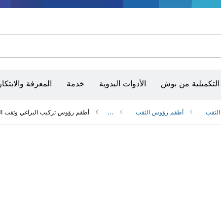
أقراص سنفرة وأحزمة سنفرة وورق سنفرة
حفر الماس وقطعه وتجليخه
رؤوس تركيب براغي، ووحدات تركيب رؤوس التثبيت والمآخذ
أق
الكاميرات وأجهزة الكشف الحرارية
التكميلية من بوش
الأدوات اليدوية
خدمة
المعرفة والابتكار
لثقب
أطقم رؤوس الثقب
...
أطقم رؤوس تركيب البراغي وثقب المواد الأسمنتية ra Hard