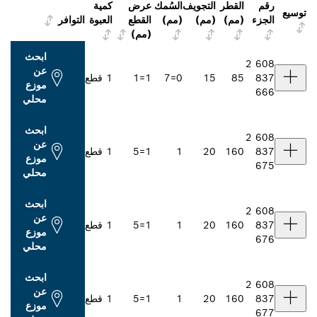
طر
التجويف
السُمك
عرض
كمية
م)
(مم)
(مم)
القطع
العبوة
التوافر
(مم)
ابحث
عن
15
0=7
1=1
1 قطع
موزع
محلي
ابحث
عن
1
20
1
1=5
1 قطع
موزع
محلي
ابحث
عن
1
20
1
1=5
1 قطع
موزع
محلي
ابحث
عن
1
20
1
1=5
1 قطع
موزع