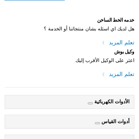
خن
ه بشان منتجاتنا أو الخدمة ؟
 الأقرب إليك
ائية
س