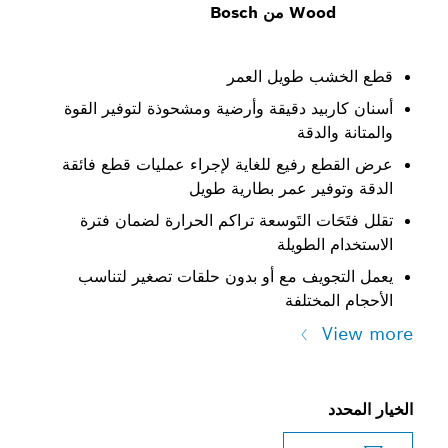
Wo من Bosch
ب طويل العمر
بيد دقيقة وأرضية ومشحوذة لتوفير القوة
الدقة
 رفيع للغاية لإجراء عمليات قطع فائقة
فير عمر بطارية طويل
ات التَوسعة تراكم الحرارة لضمان فترة
الطويلة
ويف مع أو بدون حلقات تصغير لتناسب
مختلفة