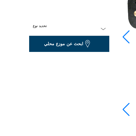
تحديد نوع
Dropdown
ابحث عن موزع محلي
closed