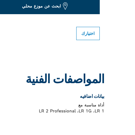
ابحث عن موزع محلي
اختيارك
المواصفات الفنية
بيانات اضافيه
أداة مناسبة مع
LR 1،‏ LR 1G،‏ LR 2 Professional