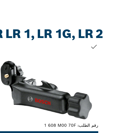
R 1, LR 1G, LR 2
التحديد الخاص بك
رقم الطلب:
1 608 M00 70F