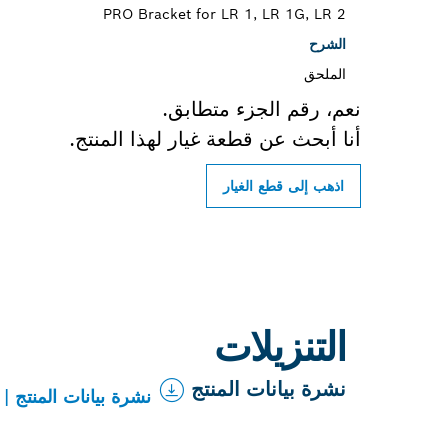
PRO Bracket for LR 1, LR 1G, LR 2
الشرح
الملحق
نعم، رقم الجزء متطابق.
أنا أبحث عن قطعة غيار لهذا المنتج.
اذهب إلى قطع الغيار
التنزيلات
نشرة بيانات المنتج
نشرة بيانات المنتج | PRO Bracket for LR 1, LR 1G, LR 2 (PDF 1.5 ميجابايت)