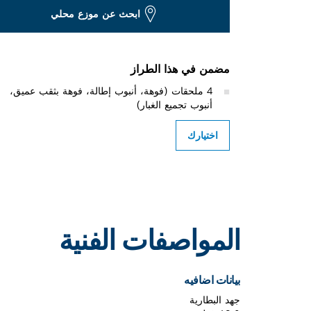
ابحث عن موزع محلي
مضمن في هذا الطراز
4 ملحقات (فوهة، أنبوب إطالة، فوهة بثقب عميق،
أنبوب تجميع الغبار)
اختيارك
المواصفات الفنية
بيانات اضافيه
جهد البطارية