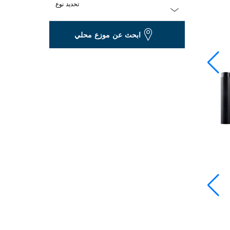
تحديد نوع
Dropdown
ابحث عن موزع محلي
closed