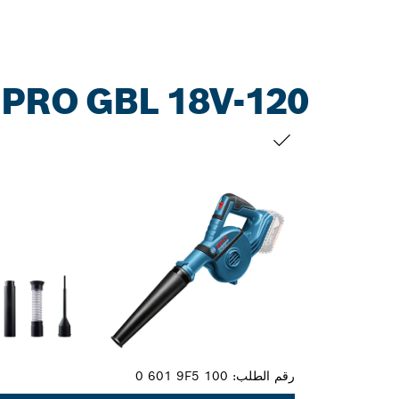
PRO GBL 18V-120
التحديد الخاص بك
رقم الطلب:
0 601 9F5 100