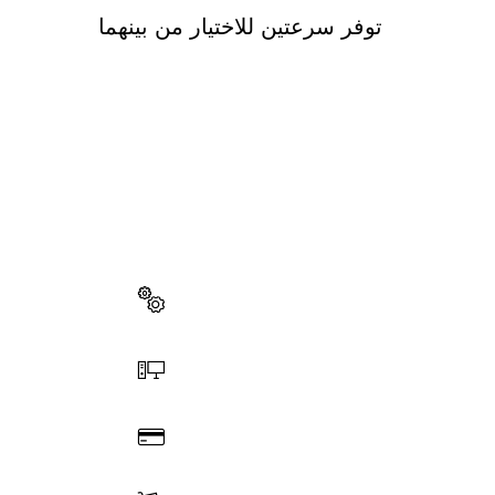
توفر سرعتين للاختيار من بينهما
هل تحتاج إ
ستجد هنا قطع الغي
اختر قطعة غيار
اطلب عن طريق الإنترنت
ادفع