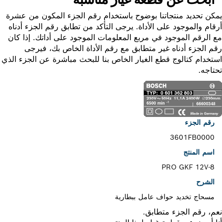
ن تحديد منتجاتنا بوضوح باستخدام رقم الجزء المكون من عشرة
ام والموجود على الأداة. يرجى التأكد من تطابق رقم الجزء أدناه
الرقم الموجود في مربع المعلومات الموجود على أداتك. إذا كان
 الجزء أدناه غير متطابق مع رقم الأداة الخاص بك، فيرجى
خدام كتالوج قطع الغيار الخاص بنا للبحث مباشرة عن الجزء الذي
اجه.
رقم الجزء
3601FB0000
اسم المنتج
PRO GKF 12V-8
الشرح
مسحاج تخديد حواف عامل ببطارية
، رقم الجزء متطابق.