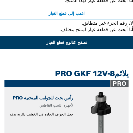
 أبحث عن قطعة غيار لهذا المنتج.
اذهب إلى قطع الغيار
 رقم الجزء غير متطابق.
 أبحث عن قطعة غيار لمنتج مختلف.
تصفح كتالوج قطع الغيار
يلائمPRO GKF 12V-8
PRO
رأس نحت للجوانب المنحنية PRO
لأجهِزة النَحتِ الغَاطس
جعل الحواف الحادة في الخشب دائرية بدقة