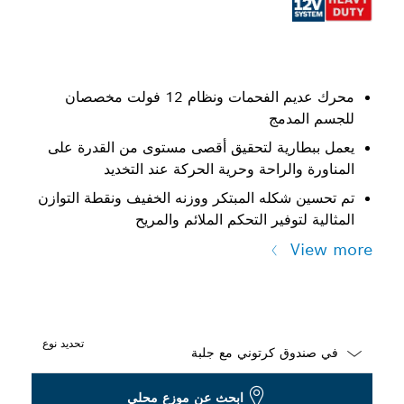
محرك عديم الفحمات ونظام 12 فولت مخصصان
للجسم المدمج
يعمل ببطارية لتحقيق أقصى مستوى من القدرة على
المناورة والراحة وحرية الحركة عند التخديد
تم تحسين شكله المبتكر ووزنه الخفيف ونقطة التوازن
المثالية لتوفير التحكم الملائم والمريح
View more
تحديد نوع
Dropdown
ابحث عن موزع محلي
closed