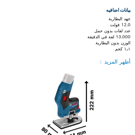
بيانات اضافيه
جهد البطارية
12.0 فولت
عدد لفات بدون حمل
13.000 لفة في الدقيقة
الوزن بدون البطارية
١٫١ كجم
أظهر المزيد