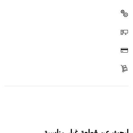
بسرعة وسهولة.
اختر قطعة غيار
اطلب عن طريق الإنترنت
ادفع
استلم الجزء
ابحث عن قطعة غيار
ابحث عن قطعة غيار مناسبة