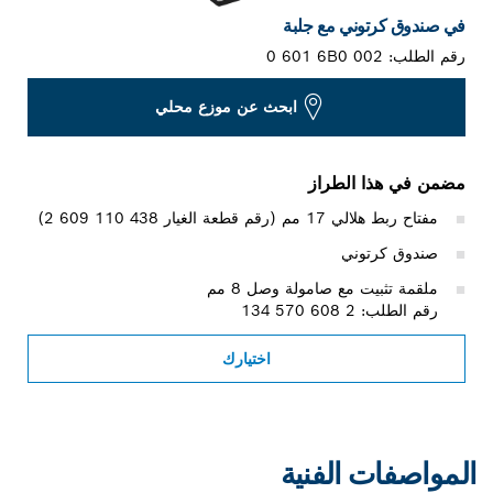
في صندوق كرتوني مع جلبة
رقم الطلب:
0 601 6B0 002
ابحث عن موزع محلي
مضمن في هذا الطراز
مفتاح ربط هلالي 17 مم (رقم قطعة الغيار ‎2 609 110 438)
صندوق كرتوني
ملقمة تثبيت مع صامولة وصل 8 مم
رقم الطلب: 2 608 570 134
اختيارك
المواصفات الفنية