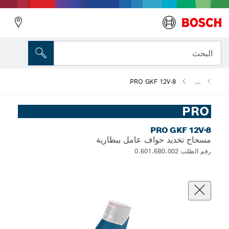
البحث
PRO GKF 12V-8
...
PRO
PRO GKF 12V-8
مسحاج تخديد حواف عامل ببطارية
رقم الطلب 0.601.6B0.002