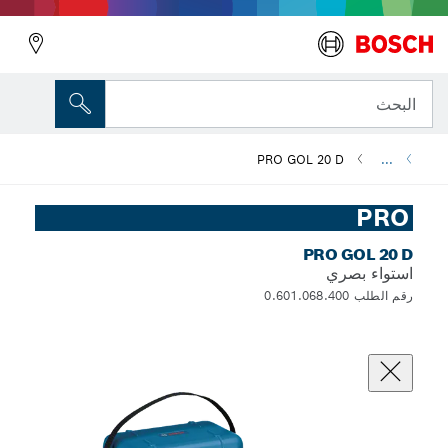
البحث
PRO GOL 20 D
...
PRO
PRO GOL 20 D
استواء بصري
رقم الطلب 0.601.068.400