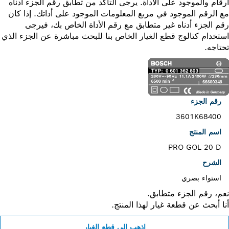
ام والموجود على الأداة. يرجى التأكد من تطابق رقم الجزء أدناه
الرقم الموجود في مربع المعلومات الموجود على أداتك. إذا كان
 الجزء أدناه غير متطابق مع رقم الأداة الخاص بك، فيرجى
خدام كتالوج قطع الغيار الخاص بنا للبحث مباشرة عن الجزء الذي
اجه.
رقم الجزء
3601K68400
اسم المنتج
PRO GOL 20 D
الشرح
استواء بصري
، رقم الجزء متطابق.
 أبحث عن قطعة غيار لهذا المنتج.
اذهب إلى قطع الغيار