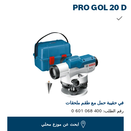
PRO GOL 20 D
التحديد الخاص بك
في حقيبة حمل مع طقم ملحقات
رقم الطلب:
0 601 068 400
ابحث عن موزع محلي