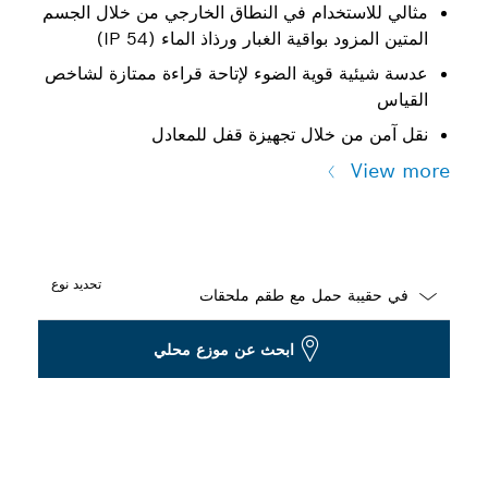
مثالي للاستخدام في النطاق الخارجي من خلال الجسم
المتين المزود بواقية الغبار ورذاذ الماء (IP 54)
عدسة شيئية قوية الضوء لإتاحة قراءة ممتازة لشاخص
القياس
نقل آمن من خلال تجهيزة قفل للمعادل
View more
تحديد نوع
Dropdown
ابحث عن موزع محلي
closed