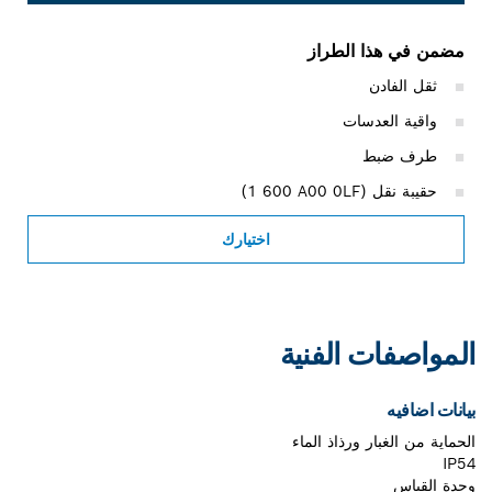
مضمن في هذا الطراز
ثقل الفادن
واقية العدسات
طرف ضبط
حقيبة نقل (‎1 600 A00 0LF)
اختيارك
المواصفات الفنية
بيانات اضافيه
الحماية من الغبار ورذاذ الماء
IP54
وحدة القياس