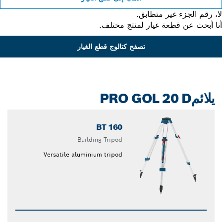
 رقم الجزء غير متطابق.
 أبحث عن قطعة غيار لمنتج مختلف.
تصفح كتالوج قطع الغيار
يلائمPRO GOL 20 D
BT 160
Building Tripod
Versatile aluminium tripod