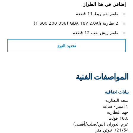
إضافي في هذا الطراز
طقم لقم ربط 11 قطعة
2 بطارية GBA 18V 2.0Ah ‏(‎1 600 Z00 036)
طقم ريش ثقب 12 قطعة
تحديد النوع
المواصفات الفنية
بيانات اضافيه
سعة البطارية
٢ أمبير - ساعة
جهد البطارية
18.0 فولت
عزم الدوران (لين/صلب/أقصى)
21/54/- نيوتن متر