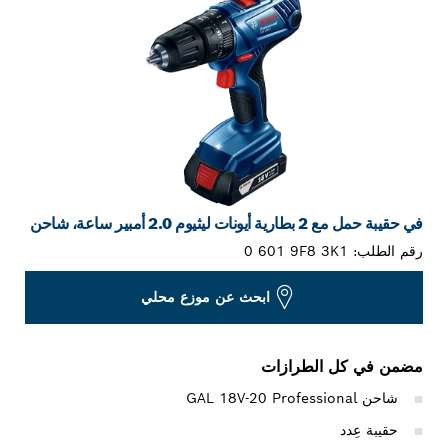
في حقيبة حمل مع 2 بطارية أيونات ليثيوم 2.0 أمبير ساعة، شاحن
رقم الطلب:
0 601 9F8 3K1
ابحث عن موزع محلي
مضمن في كل الطرازات
شاحن GAL 18V-20 Professional
حقيبة عِدد