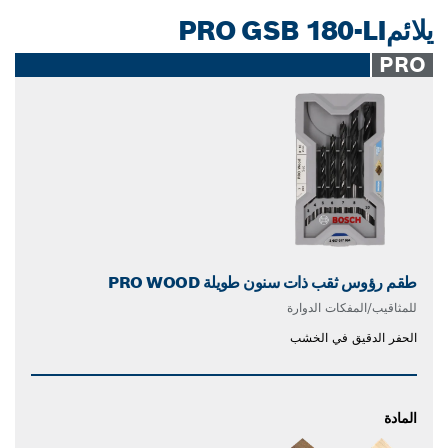
يلائمPRO GSB 180-LI
PRO
طقم رؤوس ثقب ذات سنون طويلة PRO WOOD
للمثاقيب/المفكات الدوارة
الحفر الدقيق في الخشب
المادة