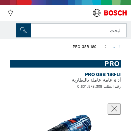
البحث
PRO GSB 180-LI
...
PRO
PRO GSB 180-LI
أداة عامة عاملة بالبطارية
رقم الطلب 0.601.9F8.308