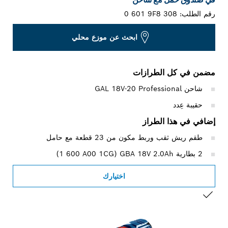
رقم الطلب:
0 601 9F8 308
ابحث عن موزع محلي
مضمن في كل الطرازات
شاحن GAL 18V-20 Professional
حقيبة عِدد
إضافي في هذا الطراز
طقم ريش ثقب وربط مكون من 23 قطعة مع حامل
2 بطارية GBA 18V 2.0Ah ‏(1‎ 600 A00 1CG)
اختيارك
التحديد الخاص بك