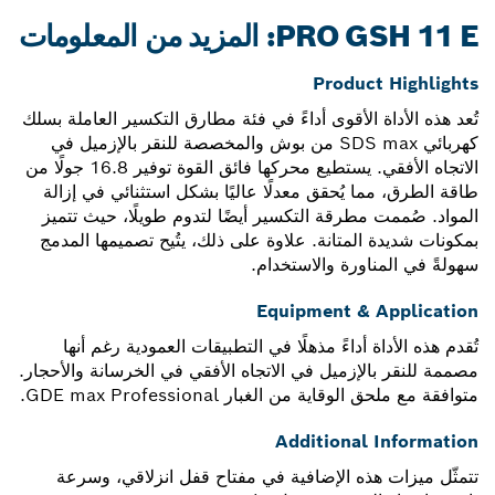
PRO GSH 11 E: المزيد من المعلومات
Product Highlights
تُعد هذه الأداة الأقوى أداءً في فئة مطارق التكسير العاملة بسلك
كهربائي SDS max من بوش والمخصصة للنقر بالإزميل في
الاتجاه الأفقي. يستطيع محركها فائق القوة توفير 16.8 جولًا من
طاقة الطرق، مما يُحقق معدلًا عاليًا بشكل استثنائي في إزالة
المواد. صُممت مطرقة التكسير أيضًا لتدوم طويلًا، حيث تتميز
بمكونات شديدة المتانة. علاوة على ذلك، يتُيح تصميمها المدمج
سهولةً في المناورة والاستخدام.
Equipment & Application
تُقدم هذه الأداة أداءً مذهلًا في التطبيقات العمودية رغم أنها
مصممة للنقر بالإزميل في الاتجاه الأفقي في الخرسانة والأحجار.
متوافقة مع ملحق الوقاية من الغبار GDE max Professional.
Additional Information
تتمثّل ميزات هذه الإضافية في مفتاح قفل انزلاقي، وسرعة