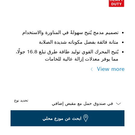
تصميم مدمج يُتيح سهولةً في المناورة والاستخدام
متانة فائقة بفضل مكوناته شديدة الصلابة
يُتيح المحرك القوي توليد طاقة طرق تبلغ 16.8 جولًا،
مما يوفر معدلات إزالة عالية للخامات
View more
تحديد نوع
Dropdown
ابحث عن موزع محلي
closed