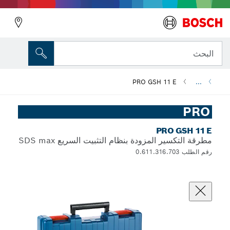
البحث
PRO GSH 11 E
...
PRO
PRO GSH 11 E
مطرقة التكسير المزودة بنظام التثبيت السريع SDS max
رقم الطلب 0.611.316.703