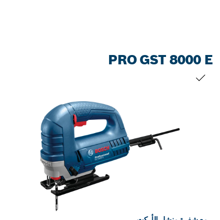
PRO GST 8000 E
التحديد الخاص بك
مع شفرة منشار الأركت