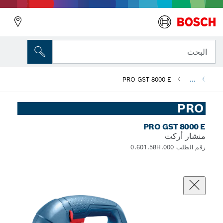
البحث
PRO GST 8000 E
...
PRO
PRO GST 8000 E
منشار أركت
رقم الطلب 0.601.58H.000