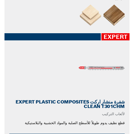
EXPERT
شفرة منشار اركت EXPERT PLASTIC COMPOSITES
CLEAN T301CHM
لألعاب التركيب
قطع نظيف يدوم طويلاً للأسطح الصلبة والمواد الخشبية والبلاستيكية