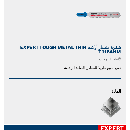
شَفرَة منشَار أركت EXPERT TOUGH METAL THIN
T118AHM
لألعاب التركيب
قطع يدوم طويلاً للمعادن الصلبة الرفيعة
المادة
EXPERT