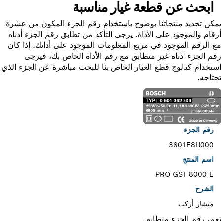
ابحث عن قطعة غيار مناسبة
ن تحديد منتجاتنا بوضوح باستخدام رقم الجزء المكون من عشرة
ام والموجود على الأداة. يرجى التأكد من تطابق رقم الجزء أدناه
الرقم الموجود في مربع المعلومات الموجود على أداتك. إذا كان
 الجزء أدناه غير متطابق مع رقم الأداة الخاص بك، فيرجى
خدام كتالوج قطع الغيار الخاص بنا للبحث مباشرة عن الجزء الذي
اجه.
رقم الجزء
3601E8H000
اسم المنتج
PRO GST 8000 E
الشرح
منشار أركت
، رقم الجزء متطابق.