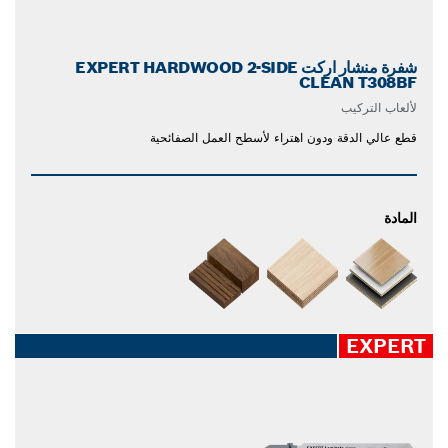
شفرة منشار اركت EXPERT HARDWOOD 2-SIDE
CLEAN T308BF
لألعاب التركيب
قطع عالي الدقة ودون اهتراء لأسطح العمل الصفائحية
المادة
EXPERT