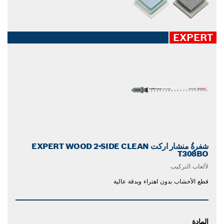
EXPERT
شفرةُ منشار اركت EXPERT WOOD 2-SIDE CLEAN
T308BO
لألعاب التركيب
قطع الأخشاب بدون اهتراء وبدقة عالية
المادة