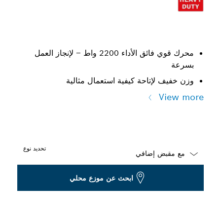
محرك قوي فائق الأداء 2200 واط – لإنجاز العمل
بسرعة
وزن خفيف لإتاحة كيفية استعمال مثالية
View more
تحديد نوع
Dropdown
ابحث عن موزع محلي
closed