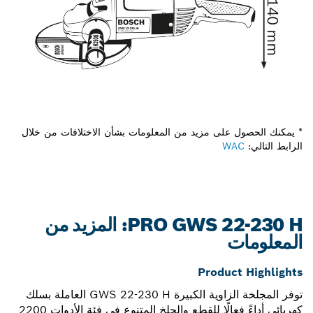
* يمكنك الحصول على مزيد من المعلومات بشأن الاختلافات من خلال
الرابط التالي:
WAC
PRO GWS 22-230 H: المزيد من
المعلومات
Product Highlights
توفر المجلخة الزاوية الكبيرة GWS 22-230 H العاملة بسلك
كهربائي أداءً فعالًا للقطع والجلخ المتنوع في فئة الأدوات 2200