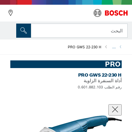
البحث
PRO GWS 22-230 H
...
PRO
PRO GWS 22-230 H
أداة السنفرة الزاوية
رقم الطلب 0.601.882.103