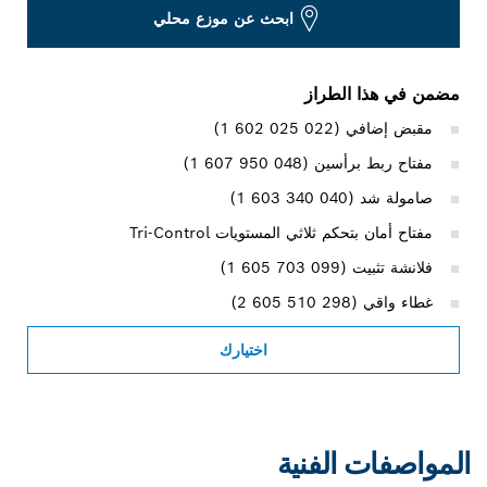
ابحث عن موزع محلي
مضمن في هذا الطراز
مقبض إضافي (‎1 602 025 022)
مفتاح ربط برأسين (‎1 607 950 048)
صامولة شد (‎1 603 340 040)
مفتاح أمان بتحكم ثلاثي المستويات Tri-Control‏
فلانشة تثبيت (‎1 605 703 099)
غطاء واقي (‎2 605 510 298)
اختيارك
المواصفات الفنية