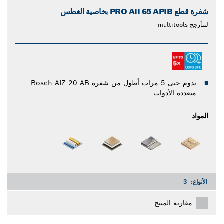
شفرة قطع PRO AII 65 APIB بخاصية الغطس
لتتأرجح multitools
تدوم حتى 5 مرات أطول من شفرة Bosch AIZ 20 AB
متعددة الأدوات
المواد
الأنواع:
3
مقارنة المنتج