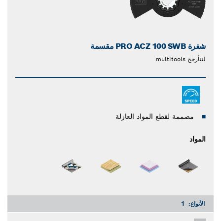
شفرة PRO ACZ 100 SWB مقسمة
لتتأرجح multitools
مصممة لقطع المواد العازلة
المواد
الأنواع:
1