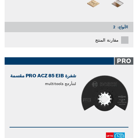
الأنواع:
2
مقارنة المنتج
PRO
شفرة PRO ACZ 85 EIB مقسمة
لتتأرجح multitools