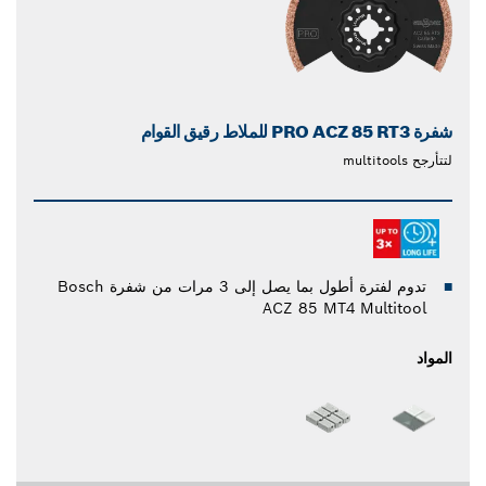
شفرة PRO ACZ 85 RT3 للملاط رقيق القوام
لتتأرجح multitools
تدوم لفترة أطول بما يصل إلى 3 مرات من شفرة Bosch
ACZ 85 MT4 Multitool
المواد