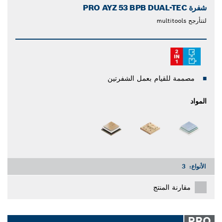
شفرة PRO AYZ 53 BPB DUAL-TEC
لتتأرجح multitools
مصممة للقيام بعمل الشفرتين
المواد
الأنواع:
3
مقارنة المنتج
PRO