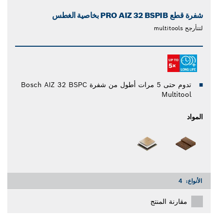
شفرة قطع PRO AIZ 32 BSPIB بخاصية الغطس
لتتأرجح multitools
تدوم حتى 5 مرات أطول من شفرة Bosch AIZ 32 BSPC
Multitool
المواد
الأنواع:
4
مقارنة المنتج