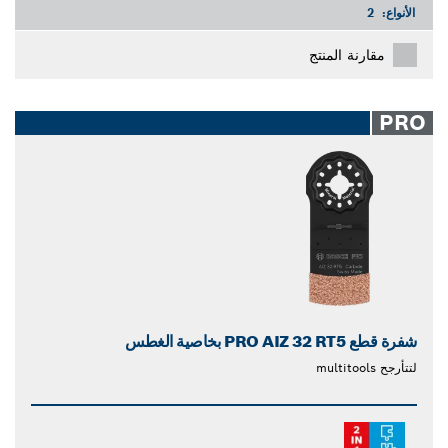
الأنواع:
2
مقارنة المنتج
PRO
شفرة قطع PRO AIZ 32 RT5 بخاصية الغطس
لتتأرجح multitools