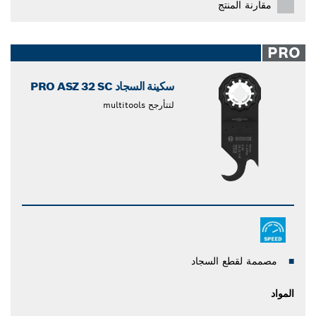
مقارنة المنتج
PRO
سكينة السجاد PRO ASZ 32 SC
لتتأرجح multitools
مصممة لقطع السجاد
المواد