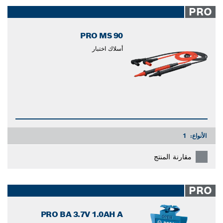
closed
PRO
PRO MS 90
أسلاك اختبار
الأنواع:
1
مقارنة المنتج
PRO
PRO BA 3.7V 1.0AH A