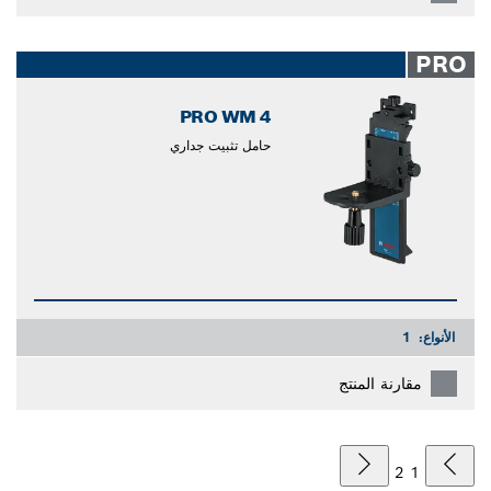
PRO
PRO WM 4
حامل تثبيت جداري
الأنواع:
1
مقارنة المنتج
2
1