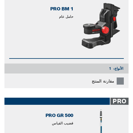
PRO BM 1
حامل عام
الأنواع:
1
مقارنة المنتج
PRO
PRO GR 500
قضيب القياس