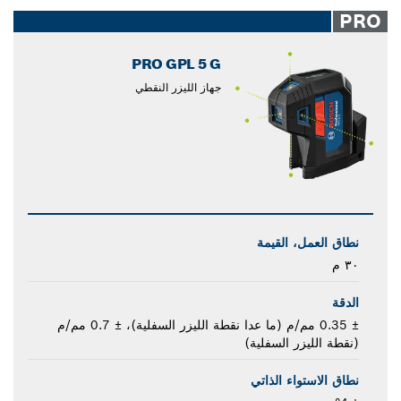
closed
PRO
PRO GPL 5 G
جهاز الليزر النقطي
نطاق العمل، القيمة
٣٠ م
الدقة
± 0.35 مم/م (ما عدا نقطة الليزر السفلية)، ± 0.7 مم/م
(نقطة الليزر السفلية)
نطاق الاستواء الذاتي