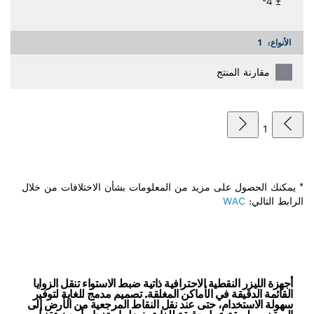
± 4‏°
الأنواع:
1
مقارنة المنتج
1
* يمكنك الحصول على مزيد من المعلومات بشأن الاختلافات من خلال
الرابط التالي:
WAC
أجهزة الليزر النقطية الاحترافية ذاتية ضبط الاستواء تنقل الزوايا
القائمة الدقيقة في الأماكن المغلقة. تصميم مدمج للغاية لتوفير
سهولة الاستخدام، حتى عند نقل النقاط المرجعية من الأرض إلى