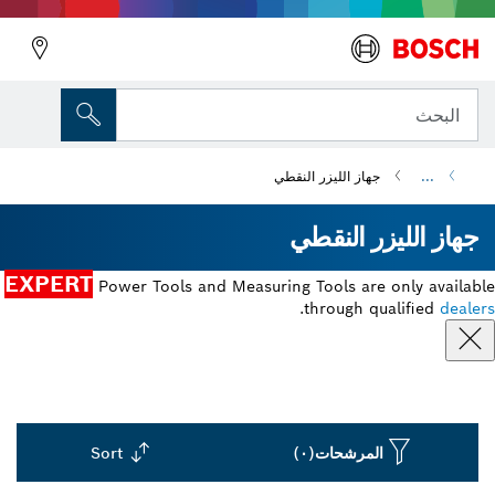
البحث
...
جهاز الليزر النقطي
جهاز الليزر النقطي
EXPERT
Power Tools and Measuring Tools are only available
.
through qualified
dealers
المرشحات
(٠)
Sort
Dropdown