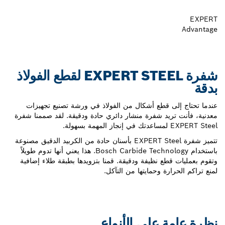
EXPERT
Advantage
شفرة EXPERT STEEL لقطع الفولاذ
بدقة
عندما تحتاج إلى قطع أشكال من الفولاذ في ورشة تصنيع تجهيزات
معدنية، فأنت تريد شفرة منشار دائري حادة ودقيقة. لقد صممنا شفرة
EXPERT Steel لمساعدتك في إنجاز المهمة بسهولة.
تتميز شفرة EXPERT Steel بأسنان حادة من الكربيد الدقيق مصنوعة
باستخدام Bosch Carbide Technology. هذا يعني أنها تدوم طويلاً
وتقوم بعمليات قطع نظيفة ودقيقة. قمنا بتزويدها بطبقة طلاء إضافية
لمنع تراكم الحرارة وحمايتها من التآكل.
نظرة عامة على الأنواع