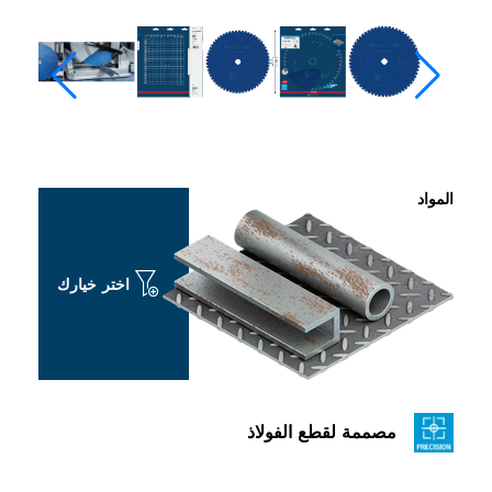
المواد
اختر خيارك
مصممة لقطع الفولاذ