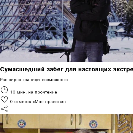
Сумасшедший забег для настоящих экстр
Расширяя границы возможного
10 мин. на прочтение
0
отметок «Мне нравится»