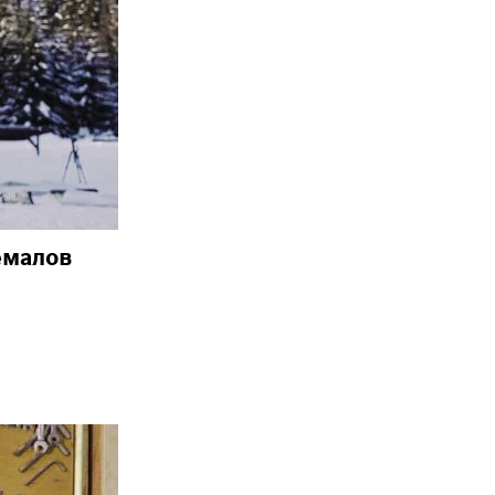
емалов