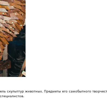
тель скульптур животных. Предметы его самобытного творчес
специалистов.