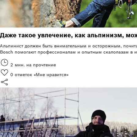
Даже такое увлечение, как альпинизм, м
Альпинист должен быть внимательным и осторожным, почита
Bosch помогают профессионалам и опытным скалолазам в их
2 мин. на прочтение
0
отметок «Мне нравится»