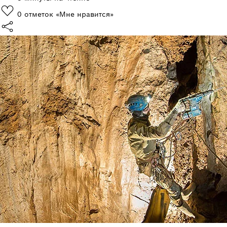
0
отметок «Мне нравится»