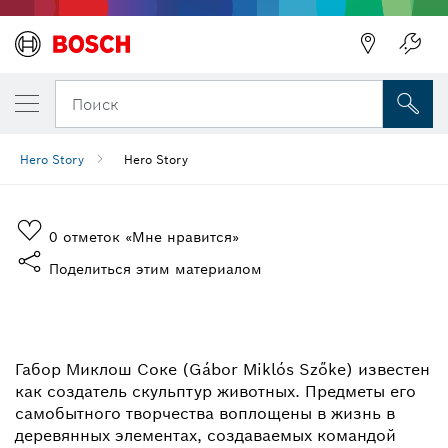
Поиск
Hero Story
Hero Story
0
отметок «Мне нравится»
Поделиться этим материалом
КРАСОТА ДРЕВЕСНОГО
МАТЕРИАЛА
Габор Миклош Соке (Gábor Miklós Szőke) известен
как создатель скульптур животных. Предметы его
самобытного творчества воплощены в жизнь в
деревянных элементах, создаваемых командой