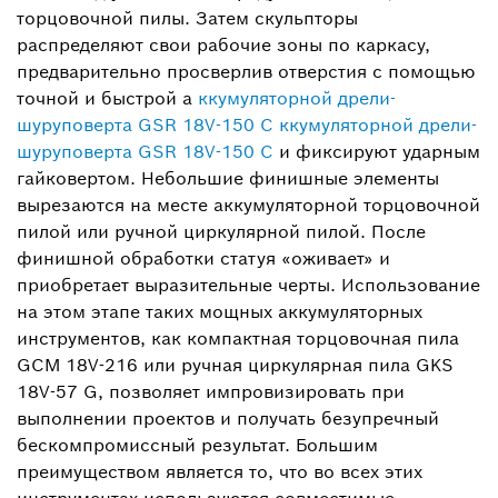
торцовочной пилы. Затем скульпторы
распределяют свои рабочие зоны по каркасу,
предварительно просверлив отверстия с помощью
точной и быстрой а
ккумуляторной дрели-
шуруповерта GSR 18V-150 C
ккумуляторной дрели-
шуруповерта GSR 18V-150 C
и фиксируют ударным
гайковертом. Небольшие финишные элементы
вырезаются на месте аккумуляторной торцовочной
пилой или ручной циркулярной пилой. После
финишной обработки статуя «оживает» и
приобретает выразительные черты. Использование
на этом этапе таких мощных аккумуляторных
инструментов, как компактная торцовочная пила
GCM 18V-216 или ручная циркулярная пила GKS
18V-57 G, позволяет импровизировать при
выполнении проектов и получать безупречный
бескомпромиссный результат. Большим
преимуществом является то, что во всех этих