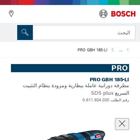
البحث
PRO GBH 185-LI
...
PRO
PRO GBH 185-LI
مطرقة دورانية عاملة ببطارية ومزودة بنظام التثبيت
السريع SDS plus
رقم الطلب 0.611.924.020