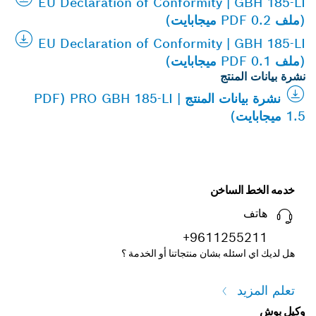
EU Declaration of Conformity | GBH 185-LI
(ملف PDF 0.2 ميجابايت)
EU Declaration of Conformity | GBH 185-LI
(ملف PDF 0.1 ميجابايت)
نشرة بيانات المنتج
نشرة بيانات المنتج | PRO GBH 185-LI (PDF
1.5 ميجابايت)
خدمه الخط الساخن
هاتف
+9611255211
هل لديك اي اسئله بشان منتجاتنا أو الخدمة ؟
تعلم المزيد
وكيل بوش