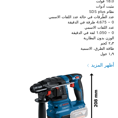
18.0 فولت
مثبت أدوات
نظام SDS plus
عدد الطَّرقات في حالة عدد اللفات الاسمي
0 – 4.675 طرقة في الدقيقة
عدد اللفات الاسمي
0 – 1.050 لفة في الدقيقة
الوزن بدون البطارية
٢٫٣ كجم
طاقة الطرق، الاسمية
١٫٩ جول
أظهر المزيد