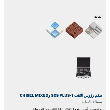
المادة
طقم رؤوس الثقب SDS PLUS-1 وCHISEL MIXED
للمطارق الدوارة
تم تحسين رأس الثقب SDS plus-1 للثقب في الخرسانة