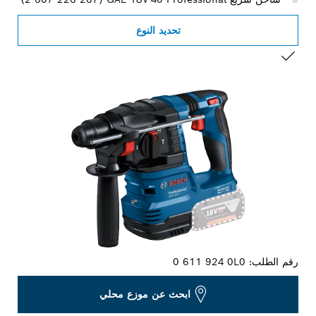
تحديد النوع
التحديد الخاص بك
رقم الطلب:
0 611 924 0L0
ابحث عن موزع محلي