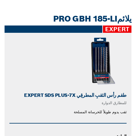
يلائمPRO GBH 185-LI
EXPERT
طقم رأس الثقبِ المطرقِي EXPERT SDS PLUS-7X
للمطارق الدوارة
ثقب يدوم طويلاً للخرسانة المسلحة