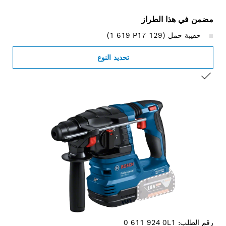
مضمن في هذا الطراز
حقيبة حمل (‎1 619 P17 129)
تحديد النوع
التحديد الخاص بك
رقم الطلب:
0 611 924 0L1