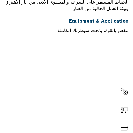
الحفاظ المستمر على السرعة والمستوى الأدنى من آثار الاهتزاز
وبيئة العمل الخالية من الغبار.
Equipment & Application
مفعم بالقوة، وتحت سيطرتك الكاملة
هل تحتاج إلى قطعة غيار؟
ستجد هنا قطع الغيار المناسبة لأداة بوش الاحترافية الخاصة بك
بسرعة وسهولة.
اختر قطعة غيار
اطلب عن طريق الإنترنت