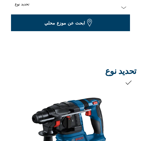
تحديد نوع
Dropdown
ابحث عن موزع محلي
closed
تحديد نوع
التحديد الخاص بك