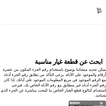
ادفع
استلم الجزء
ابحث عن قطعة غيار
ابحث عن قطعة غيار مناسبة
ن تحديد منتجاتنا بوضوح باستخدام رقم الجزء المكون من عشرة
ام والموجود على الأداة. يرجى التأكد من تطابق رقم الجزء أدناه
الرقم الموجود في مربع المعلومات الموجود على أداتك. إذا كان
 الجزء أدناه غير متطابق مع رقم الأداة الخاص بك، فيرجى
خدام كتالوج قطع الغيار الخاص بنا للبحث مباشرة عن الجزء الذي
اجه.