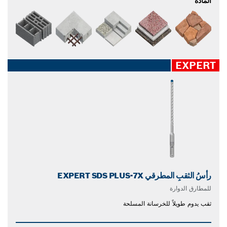
المادة
EXPERT
رأسُ الثقبِ المطرقي EXPERT SDS PLUS-7X
للمطارق الدوارة
ثقب يدوم طويلاً للخرسانة المسلحة