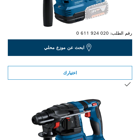
رقم الطلب:
0 611 924 020
ابحث عن موزع محلي
اختيارك
التحديد الخاص بك