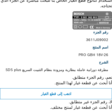
خدام كتالوج قطع الغيار الخاص بنا للبحث مباشرة عن الجزء الذي
اجه.
رقم الجزء
3611J09002
اسم المنتج
PRO GBH 18V-26
الشرح
مطرقة دورانية عاملة ببطارية ومزودة بنظام التثبيت السريع SDS plus
، رقم الجزء متطابق.
 أبحث عن قطعة غيار لهذا المنتج.
اذهب إلى قطع الغيار
 رقم الجزء غير متطابق.
 أبحث عن قطعة غيار لمنتج مختلف.