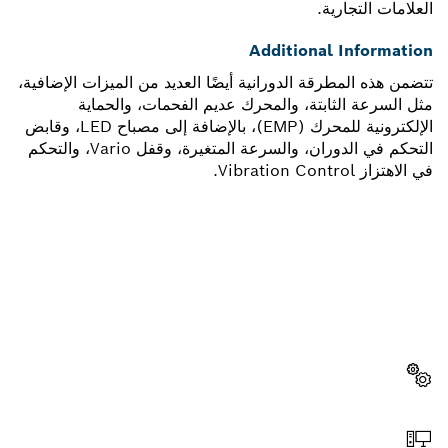
العلامات التجارية.
Additional Information
تتضمن هذه المطرقة الدورانية أيضًا العديد من الميزات الإضافية،
مثل السرعة الثابتة، والمحرك عديم الفحمات، والحماية
الإلكترونية للمحرك (EMP)، بالإضافة إلى مصباح LED، وقابض
التحكم في الدوران، والسرعة المتغيرة، وقفل Vario، والتحكم
في الاهتزاز Vibration Control.
هل تحتاج إلى قطعة غيار؟
ستجد هنا قطع الغيار المناسبة لأداة بوش الاحترافية الخاصة بك
بسرعة وسهولة.
اختر قطعة غيار