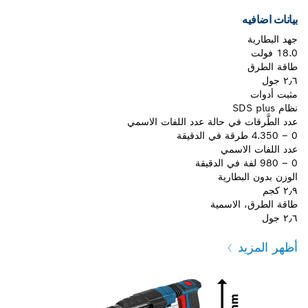
بيانات اضافيه
جهد البطارية
18.0 فولت
طاقة الطرق
٢٫٦ جول
مثبت أدوات
نظام SDS plus
عدد الطَّرقات في حالة عدد اللفات الاسمي
0 – 4.350 طرقة في الدقيقة
عدد اللفات الاسمي
0 – 980 لفة في الدقيقة
الوزن بدون البطارية
٢٫٩ كجم
طاقة الطرق، الاسمية
٢٫٦ جول
أظهر المزيد