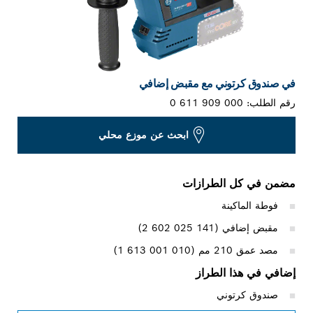
في صندوق كرتوني مع مقبض إضافي
رقم الطلب:
0 611 909 000
ابحث عن موزع محلي
مضمن في كل الطرازات
فوطة الماكينة
مقبض إضافي (‎2 602 025 141)
مصد عمق 210 مم (‎1 613 001 010)
إضافي في هذا الطراز
صندوق كرتوني