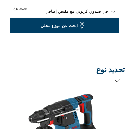
تحديد نوع
Dropdown
ابحث عن موزع محلي
closed
تحديد نوع
التحديد الخاص بك