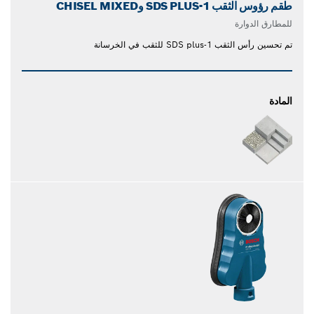
طقم رؤوس الثقب SDS PLUS-1 وCHISEL MIXED
للمطارق الدوارة
تم تحسين رأس الثقب SDS plus-1 للثقب في الخرسانة
المادة