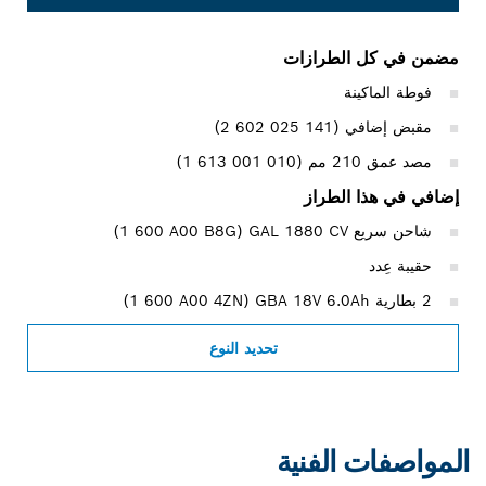
مضمن في كل الطرازات
فوطة الماكينة
مقبض إضافي (‎2 602 025 141)
مصد عمق 210 مم (‎1 613 001 010)
إضافي في هذا الطراز
شاحن سريع GAL 1880 CV ‏(‎1 600 A00 B8G)
حقيبة عِدد
2 بطارية GBA 18V 6.0Ah ‏(‎1 600 A00 4ZN)
تحديد النوع
المواصفات الفنية