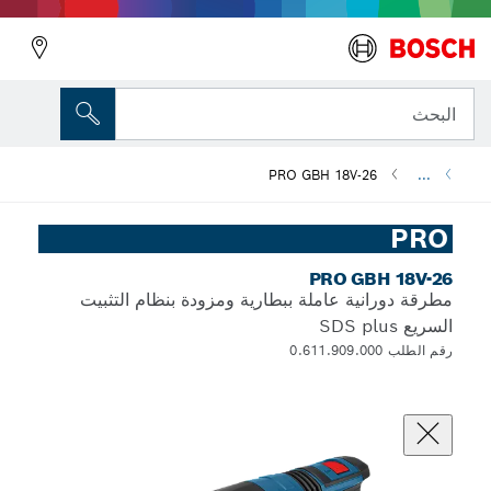
البحث
PRO GBH 18V-26
...
PRO
PRO GBH 18V-26
مطرقة دورانية عاملة ببطارية ومزودة بنظام التثبيت
السريع SDS plus
رقم الطلب 0.611.909.000