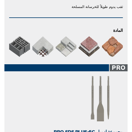
ثقب يدوم طويلاً للخرسانة المسلحة
المادة
PRO
مجموعة إزميل PRO SDS PLUS-5C