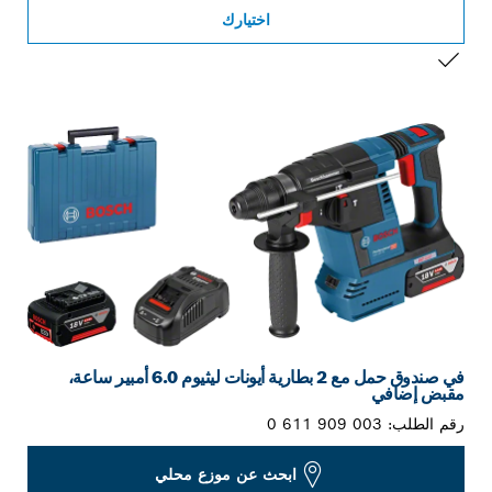
اختيارك
التحديد الخاص بك
في صندوق حمل مع 2 بطارية أيونات ليثيوم 6.0 أمبير ساعة،
مقبض إضافي
رقم الطلب:
0 611 909 003
ابحث عن موزع محلي