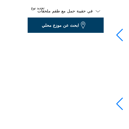
تحديد نوع
Dropdown
ابحث عن موزع محلي
closed