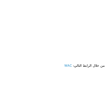
ن خلال الرابط التالي:
WAC
لى قطعة غيار؟