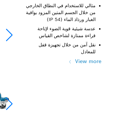
مثالي للاستخدام في النطاق الخارجي
من خلال الجسم المتين المزود بواقية
الغبار ورذاذ الماء (IP 54)
عدسة شيئية قوية الضوء لإتاحة
قراءة ممتازة لشاخص القياس
نقل آمن من خلال تجهيزة قفل
للمعادل
View more