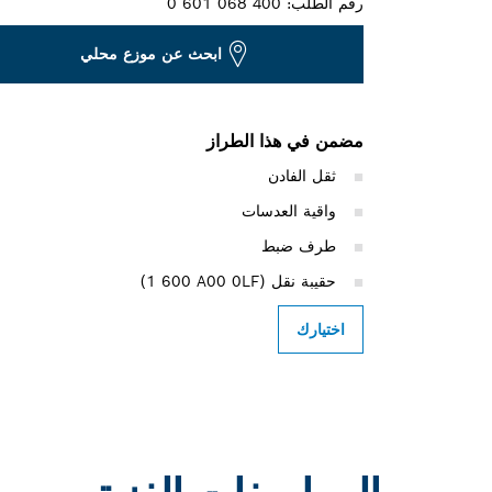
رقم الطلب:
0 601 068 400
ابحث عن موزع محلي
مضمن في هذا الطراز
ثقل الفادن
واقية العدسات
طرف ضبط
حقيبة نقل (‎1 600 A00 0LF)
اختيارك