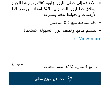
بالإضافة إلى خطي الليزر بزاوية 90°، يقوم هذا الجهاز
بإطلاق خط ليزر ثالث بزاوية 45° لمحاذاة ووضع بلاط
الأرضيات والحوائط بدقة وبسرعة
دقة متناهية تبلغ 0,2 مم/متر
تصميم مدمج وخفيف الوزن لسهولة الاستعمال
View more
تحديد نوع
Dropdown
ابحث عن موزع محلي
closed