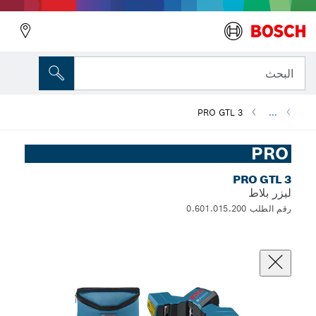
البحث
PRO GTL 3
...
PRO
PRO GTL 3
ليزر بلاط
رقم الطلب 0.601.015.200