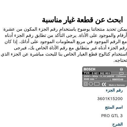
ابحث عن قطعة غيار مناسبة
ن تحديد منتجاتنا بوضوح باستخدام رقم الجزء المكون من عشرة
ام والموجود على الأداة. يرجى التأكد من تطابق رقم الجزء أدناه
الرقم الموجود في مربع المعلومات الموجود على أداتك. إذا كان
 الجزء أدناه غير متطابق مع رقم الأداة الخاص بك، فيرجى
خدام كتالوج قطع الغيار الخاص بنا للبحث مباشرة عن الجزء الذي
اجه.
رقم الجزء
3601K15200
اسم المنتج
PRO GTL 3
الشرح