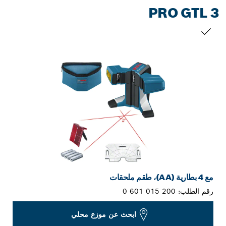
PRO GTL 3
التحديد الخاص بك
مع 4 بطارية (AA)، طقم ملحقات
رقم الطلب:
0 601 015 200
ابحث عن موزع محلي