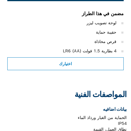
مضمن في هذا الطراز
لوحة تصويب ليزر
حقيبة حماية
قرص محاذاة
4 بطارية 1.5 فولت LR6 (AA)
اختيارك
المواصفات الفنية
بيانات اضافيه
الحماية من الغبار ورذاذ الماء
IP54
نطاق العمل، القيمة