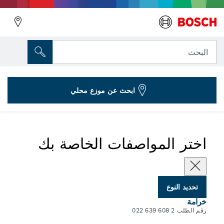
المتغير الذي اخترته
خرامة عامة الأغراض
البحث
2 608 639 022
...
اللكمات للتطبيقات العالمية للقضم
ابحث عن موزع محلي
اختر المواصفات الخاصة بك
تحديد النوع
خرامة
رقم الطلب 2 608 639 022