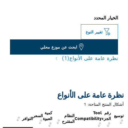
الخيار المحدد
تغيير النوع
ابحث عن موزع محلي
نظرة عامة على الأنواع
(1)
نظرة عامة على الأنواع
أشكال المنتج المتاحة:
1
رقم
Tool
كمية
توسيع
النظام
السعر
الجزء
Compatibility
العبوة
التوافر
المقترح