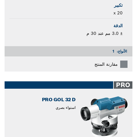
تكبير
20 x
الدقة
± 3.0 مم عند 30 م
الأنواع:
1
مقارنة المنتج
PRO
PRO GOL 32 D
استواء بصري