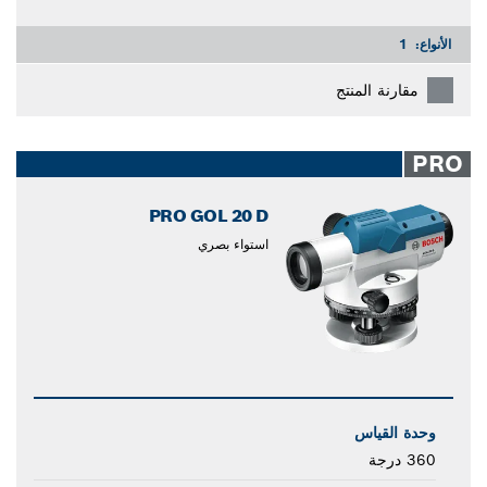
الأنواع:
1
مقارنة المنتج
PRO
PRO GOL 20 D
استواء بصري
وحدة القياس
360 درجة