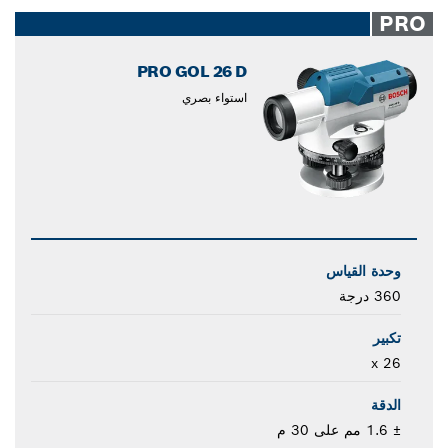
closed
PRO
PRO GOL 26 D
استواء بصري
وحدة القياس
360 درجة
تكبير
26 x
الدقة
± 1.6 مم على 30 م