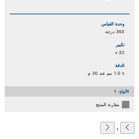
وحدة القياس
360 درجة
تكبير
32 x
الدقة
± 1.0 مم عند 30 م
الأنواع:
1
مقارنة المنتج
1