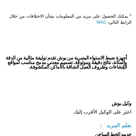
* يمكنك الحصول على مزيد من المعلومات بشأن الاختلافات من خلال
الرابط التالي:
WAC
أجهزة ضبط الاستواء البصرية من بوش تقدم توليفة مثالية من الدقة
والمتانة. نتائج دقيقة وموثوقة. تصميم معدني مدمج مناسب لمواقع
الإنشاءات وظروف العمل الشاقة بالأماكن المكشوفة.
وكيل بوش
اعثر على الوكيل الأقرب إليك
تعلم المزيد
خدمه الخط الساخن