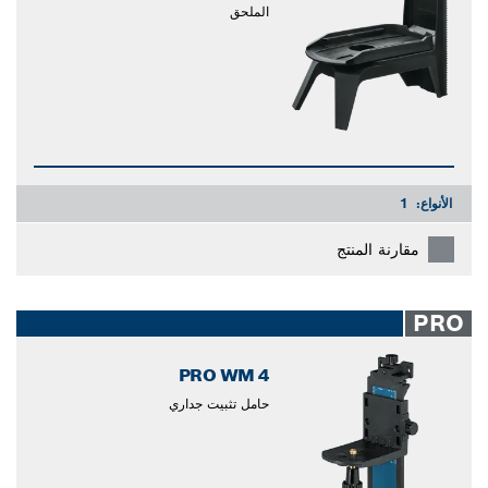
الملحق
الأنواع:
1
مقارنة المنتج
PRO
PRO WM 4
حامل تثبيت جداري