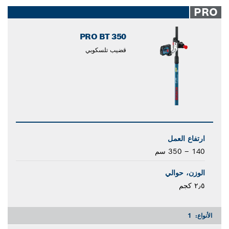
closed
PRO
PRO BT 350
قضيب تلسكوبي
ارتفاع العمل
140 – 350 سم
الوزن، حوالي
٢٫٥ كجم
الأنواع:
1