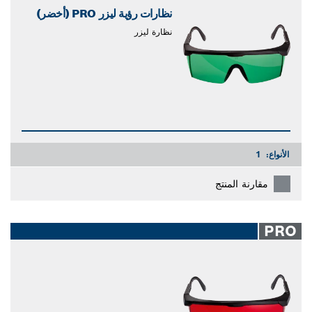
نظارات رؤية ليزر PRO (أخضر)
نظارة ليزر
الأنواع:
1
مقارنة المنتج
PRO