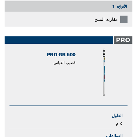
الأنواع:
1
مقارنة المنتج
PRO
PRO GR 500
قضيب القياس
الطول
٥ م
القطاعات