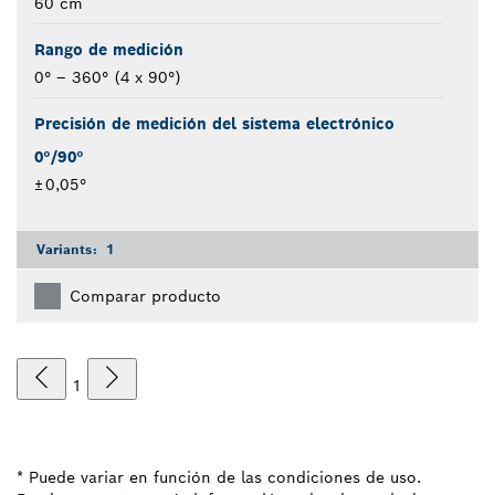
60 cm
Rango de medición
0° – 360° (4 x 90°)
Precisión de medición del sistema electrónico
0°/90°
± 0,05°
Variants:
1
Comparar producto
1
* Puede variar en función de las condiciones de uso.