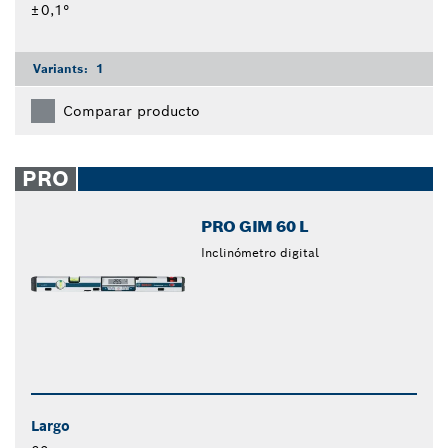
± 0,1°
Variants:
1
Comparar producto
PRO
PRO GIM 60 L
Inclinómetro digital
Largo