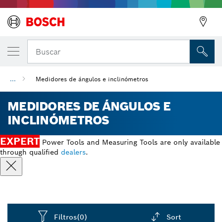
Buscar
...
Medidores de ángulos e inclinómetros
MEDIDORES DE ÁNGULOS E
INCLINÓMETROS
EXPERT
Power Tools and Measuring Tools are only available
through qualified
dealers
.
Filtros
(0)
Sort