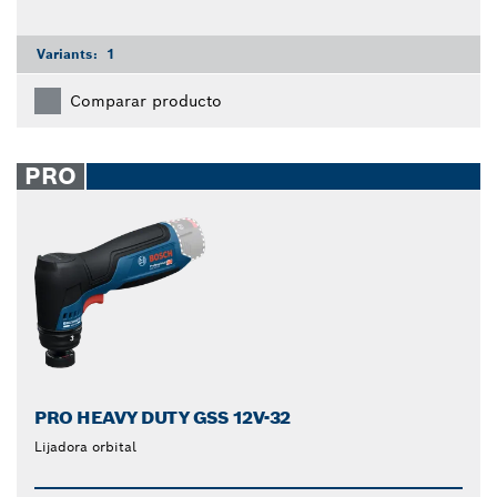
Variants:
1
Comparar producto
PRO
PRO HEAVY DUTY GSS 12V-32
Lijadora orbital