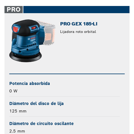
PRO
PRO GEX 185-LI
Lijadora roto orbital
Potencia absorbida
0 W
Diámetro del disco de lija
125 mm
Diámetro de circuito oscilante
2.5 mm