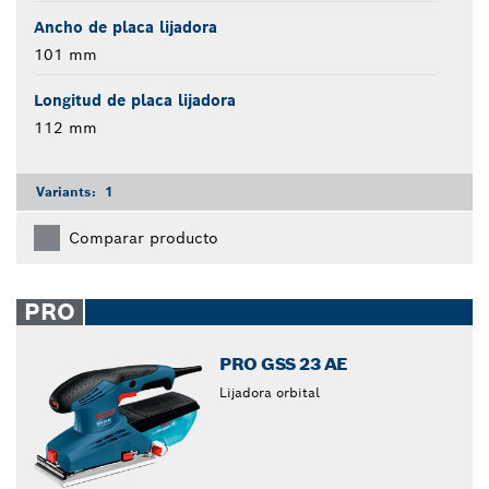
Ancho de placa lijadora
101 mm
Longitud de placa lijadora
112 mm
Variants:
1
Comparar producto
PRO
PRO GSS 23 AE
Lijadora orbital