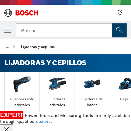
Buscar
...
Lijadoras y cepillos
LIJADORAS Y CEPILLOS
Lijadoras roto
Lijadoras
Lijadoras de
Cepill
orbitales
orbitales
banda
EXPERT
Power Tools and Measuring Tools are only available
through qualified
dealers
.