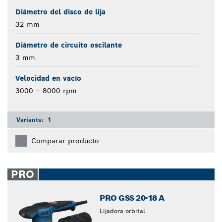
Diámetro del disco de lija
32 mm
Diámetro de circuito oscilante
3 mm
Velocidad en vacío
3000 – 8000 rpm
Variants:
1
Comparar producto
PRO
PRO GSS 20-18 A
Lijadora orbital