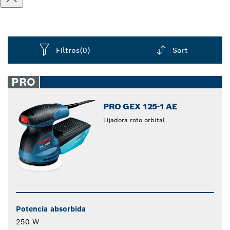
Filtros
(0)
Sort
Dropdown
closed
PRO
PRO GEX 125-1 AE
Lijadora roto orbital
Potencia absorbida
250 W