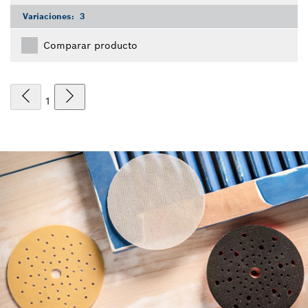
Variaciones:
3
Comparar producto
1