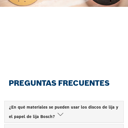
ENCUENTRA HOJAS DE LIJA
DE FORMA EFICIENTE CON
EL NUEVO ASESOR DE
ACCESORIOS.
Iniciar ahora
PREGUNTAS FRECUENTES
¿En qué materiales se pueden usar los discos de lija y
el papel de lija Bosch?