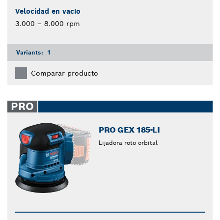
Velocidad en vacío
3.000 – 8.000 rpm
Variants:
1
Comparar producto
PRO
PRO GEX 185-LI
Lijadora roto orbital