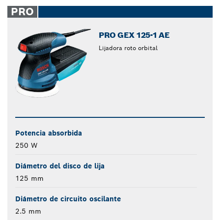
closed
PRO
PRO GEX 125-1 AE
Lijadora roto orbital
Potencia absorbida
250 W
Diámetro del disco de lija
125 mm
Diámetro de circuito oscilante
2.5 mm