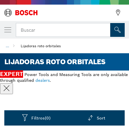
Buscar
...
Lijadoras roto orbitales
LIJADORAS ROTO ORBITALES
EXPERT
Power Tools and Measuring Tools are only available
through qualified
dealers
.
Filtros
(0)
Sort
Dropdown