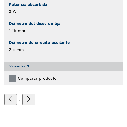
Potencia absorbida
0 W
Diámetro del disco de lija
125 mm
Diámetro de circuito oscilante
2.5 mm
Variants:
1
Comparar producto
1