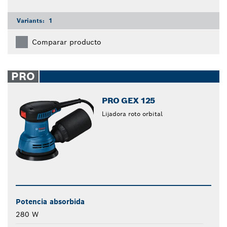
Variants:
1
Comparar producto
PRO
PRO GEX 125
Lijadora roto orbital
Potencia absorbida
280 W