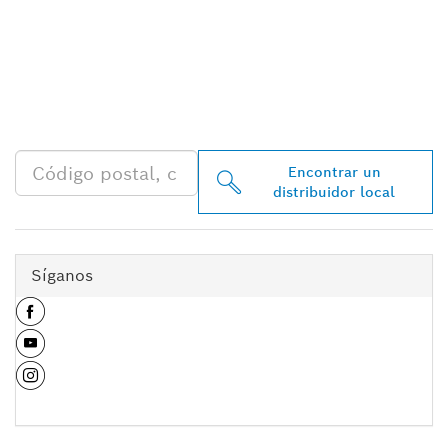
ENCONTRAR AL
DISTRIBUIDOR DE BOSCH
PROFESSIONAL MÁS
CERCANO
Encontrar un
distribuidor local
Síganos