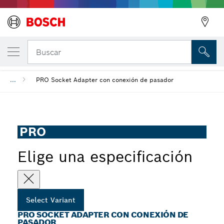
PRO Socket Adapter con conexión de pasa
Buscar
...
PRO Socket Adapter con conexión de pasador
PRO
Elige una especificación
Select Variant
PRO SOCKET ADAPTER CON CONEXIÓN DE
PASADOR