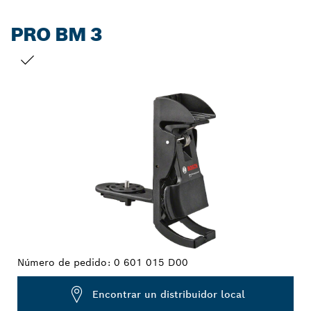
PRO BM 3
TU SELECCIÓN
Número de pedido:
0 601 015 D00
Encontrar un distribuidor local