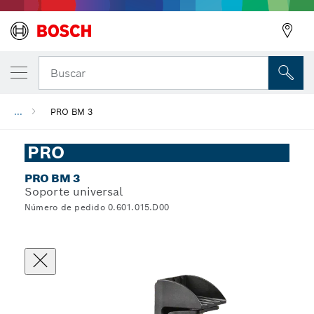
Buscar
...
PRO BM 3
PRO
PRO BM 3
Soporte universal
Número de pedido 0.601.015.D00