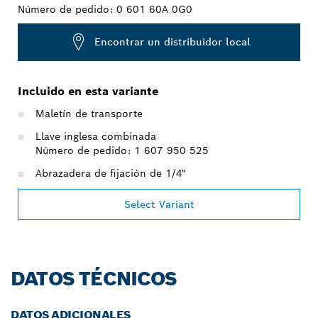
Número de pedido:
0 601 60A 0G0
Encontrar un distribuidor local
Incluido en esta variante
Maletín de transporte
Llave inglesa combinada
Número de pedido: 1 607 950 525
Abrazadera de fijación de 1/4"
Select Variant
DATOS TÉCNICOS
DATOS ADICIONALES