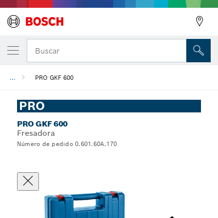
Buscar
...
PRO GKF 600
PRO
PRO GKF 600
Fresadora
Número de pedido 0.601.60A.170