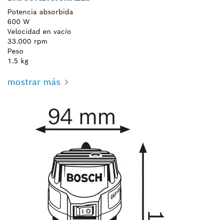
Potencia absorbida
600 W
Velocidad en vacío
33.000 rpm
Peso
1.5 kg
mostrar más