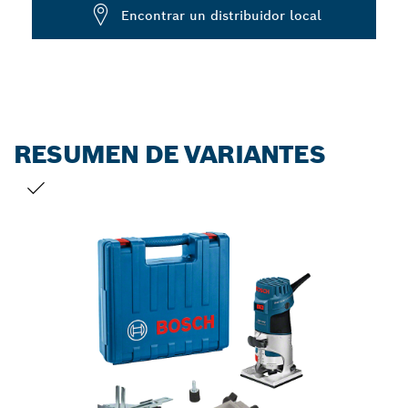
Dropdown
Encontrar un distribuidor local
closed
RESUMEN DE VARIANTES
TU SELECCIÓN