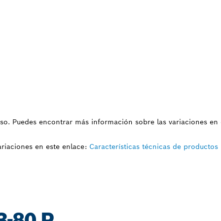
uso. Puedes encontrar más información sobre las variaciones en 
riaciones en este enlace:
Características técnicas de productos
3-80 P