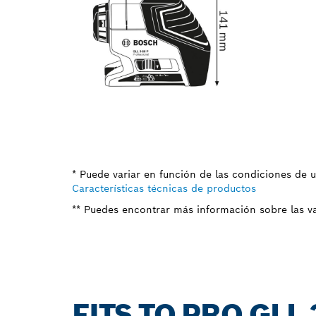
* Puede variar en función de las condiciones de 
Características técnicas de productos
** Puedes encontrar más información sobre las va
FITS TO PRO GLL 