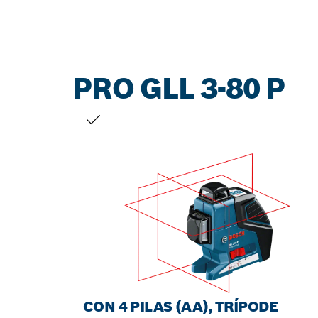
PRO GLL 3-80 P
TU SELECCIÓN
CON 4 PILAS (AA), TRÍPODE