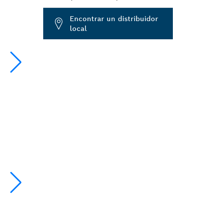
Dropdown
Encontrar un distribuidor
closed
local