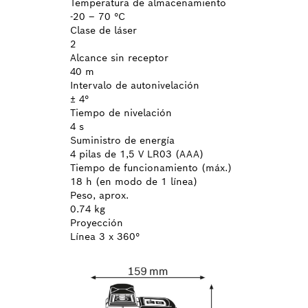
Temperatura de almacenamiento
-20 – 70 °C
Clase de láser
2
Alcance sin receptor
40 m
Intervalo de autonivelación
± 4°
Tiempo de nivelación
4 s
Suministro de energía
4 pilas de 1,5 V LR03 (AAA)
Tiempo de funcionamiento (máx.)
18 h (en modo de 1 línea)
Peso, aprox.
0.74 kg
Proyección
Línea 3 x 360°