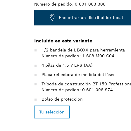
Número de pedido:
0 601 063 306
Encontrar un distribuidor local
Incluido en esta variante
1/2 bandeja de L-BOXX para herramienta
Número de pedido: 1 608 M00 C04
4 pilas de 1,5 V LR6 (AA)
Placa reflectora de medida del láser
Trípode de construcción BT 150 Profession
Número de pedido: 0 601 096 974
Bolso de protección
Tu selección