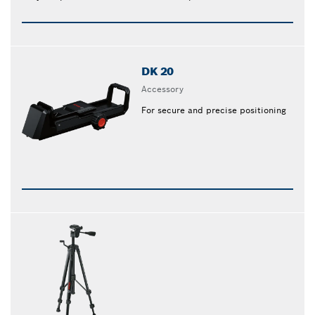
DK 20
Accessory
For secure and precise positioning