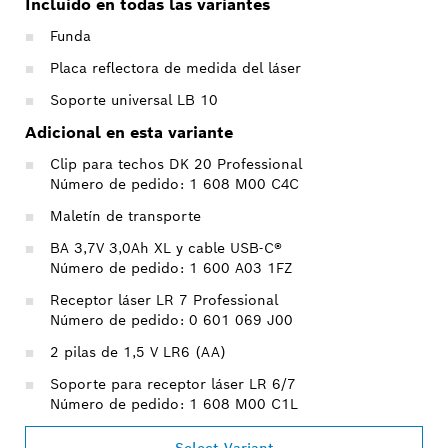
Incluido en todas las variantes
Funda
Placa reflectora de medida del láser
Soporte universal LB 10
Adicional en esta variante
Clip para techos DK 20 Professional
Número de pedido: 1 608 M00 C4C
Maletín de transporte
BA 3,7V 3,0Ah XL y cable USB-C®
Número de pedido: 1 600 A03 1FZ
Receptor láser LR 7 Professional
Número de pedido: 0 601 069 J00
2 pilas de 1,5 V LR6 (AA)
Soporte para receptor láser LR 6/7
Número de pedido: 1 608 M00 C1L
Select Variant