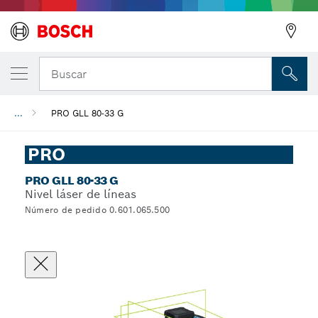
Buscar
...
PRO GLL 80-33 G
PRO
PRO GLL 80-33 G
Nivel láser de líneas
Número de pedido 0.601.065.500