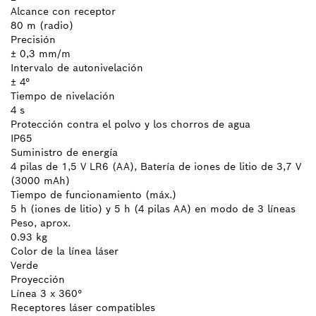
Alcance con receptor
80 m (radio)
Precisión
± 0,3 mm/m
Intervalo de autonivelación
± 4°
Tiempo de nivelación
4 s
Protección contra el polvo y los chorros de agua
IP65
Suministro de energía
4 pilas de 1,5 V LR6 (AA), Batería de iones de litio de 3,7 V
(3000 mAh)
Tiempo de funcionamiento (máx.)
5 h (iones de litio) y 5 h (4 pilas AA) en modo de 3 líneas
Peso, aprox.
0.93 kg
Color de la línea láser
Verde
Proyección
Línea 3 x 360°
Receptores láser compatibles