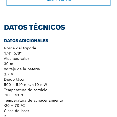
DATOS TÉCNICOS
DATOS ADICIONALES
Rosca del trípode
1/4", 5/8"
Alcance, valor
30 m
Voltaje de la batería
3,7 V
Diodo láser
500 – 540 nm, <10 mW
Temperatura de servicio
-10 – 40 °C
Temperatura de almacenamiento
-20 – 70 °C
Clase de láser
2