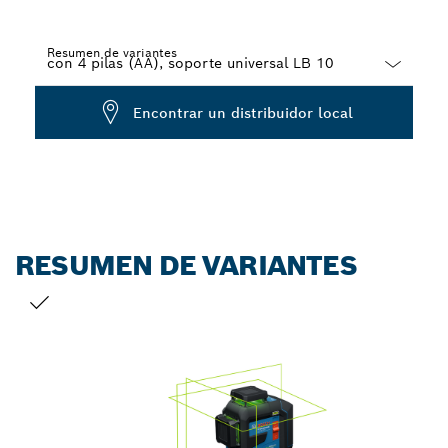
Resumen de variantes
Dropdown
Encontrar un distribuidor local
closed
RESUMEN DE VARIANTES
TU SELECCIÓN