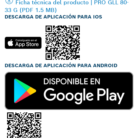
Ficha técnica del producto | PRO GLL 80-
33 G (PDF 1.5 MB)
DESCARGA DE APLICACIÓN PARA IOS
DESCARGA DE APLICACIÓN PARA ANDROID