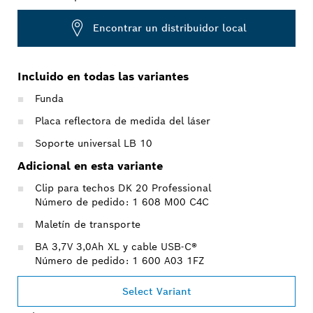
Encontrar un distribuidor local
Incluido en todas las variantes
Funda
Placa reflectora de medida del láser
Soporte universal LB 10
Adicional en esta variante
Clip para techos DK 20 Professional
Número de pedido: 1 608 M00 C4C
Maletín de transporte
BA 3,7V 3,0Ah XL y cable USB-C®
Número de pedido: 1 600 A03 1FZ
Select Variant