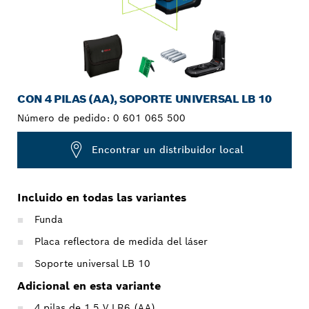
CON 4 PILAS (AA), SOPORTE UNIVERSAL LB 10
Número de pedido:
0 601 065 500
Encontrar un distribuidor local
Incluido en todas las variantes
Funda
Placa reflectora de medida del láser
Soporte universal LB 10
Adicional en esta variante
4 pilas de 1,5 V LR6 (AA)