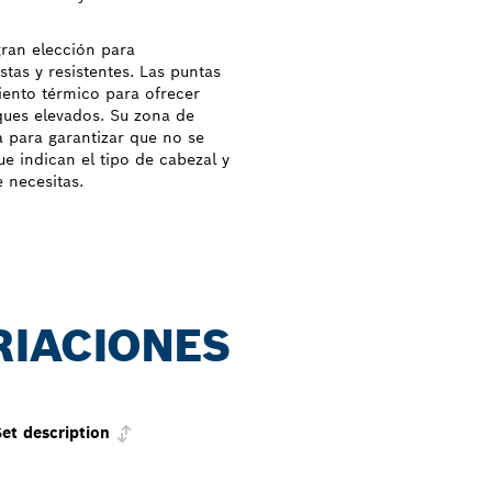
gran elección para
stas y resistentes. Las puntas
iento térmico para ofrecer
rques elevados. Su zona de
a para garantizar que no se
e indican el tipo de cabezal y
 necesitas.
RIACIONES
Set description