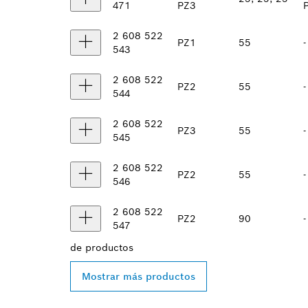
471
PZ3
2 608 522
PZ1
55
-
543
2 608 522
PZ2
55
-
544
2 608 522
PZ3
55
-
545
2 608 522
PZ2
55
-
546
2 608 522
PZ2
90
-
547
de
productos
Mostrar más productos