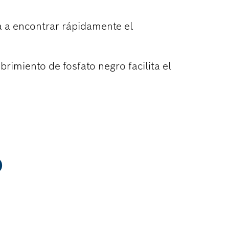
a a encontrar rápidamente el
rimiento de fosfato negro facilita el
O