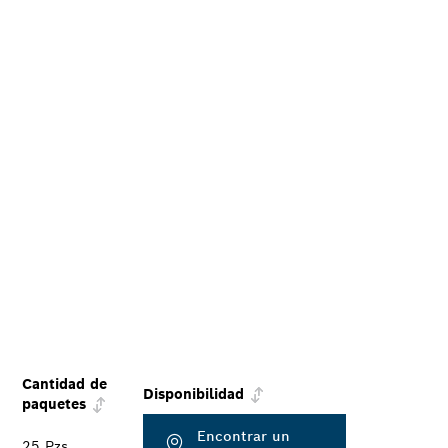
Cantidad de
Disponibilidad
paquetes
Encontrar un
25 Pzs.