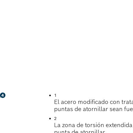
 ROBUSTO
1
El acero modificado con trat
puntas de atornillar sean fue
2
La zona de torsión extendida 
punta de atornillar