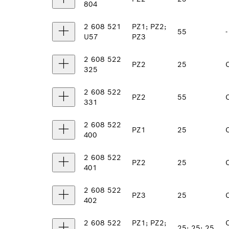
804
2 608 521
PZ1; PZ2;
55
-
U57
PZ3
2 608 522
PZ2
25
325
2 608 522
PZ2
55
331
2 608 522
PZ1
25
400
2 608 522
PZ2
25
401
2 608 522
PZ3
25
402
2 608 522
PZ1; PZ2;
25; 25; 25