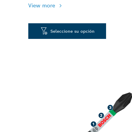
View more
Seleccione su opción
ATORNILLADO