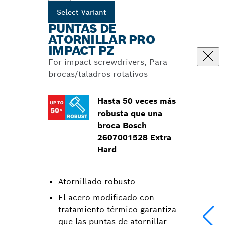
Select Variant
PUNTAS DE
ATORNILLAR PRO
IMPACT PZ
For impact screwdrivers, Para
brocas/taladros rotativos
Hasta 50 veces más
robusta que una
broca Bosch
2607001528 Extra
Hard
Atornillado robusto
El acero modificado con
tratamiento térmico garantiza
que las puntas de atornillar