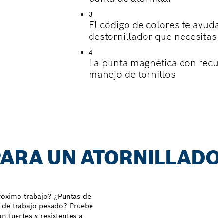
3
El código de colores te ayud
destornillador que necesitas
4
La punta magnética con recub
manejo de tornillos
PARA UN ATORNILLAD
próximo trabajo? ¿Puntas de
es de trabajo pesado? Pruebe
 fuertes y resistentes a