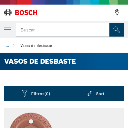
Buscar
...
Vasos de desbaste
VASOS DE DESBASTE
Filtros
(0)
Sort
Dropdown
closed