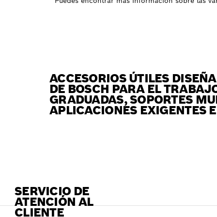
* Puedes encontrar más información sobre las var
ACCESORIOS ÚTILES DISEÑ
DE BOSCH PARA EL TRABAJO
GRADUADAS, SOPORTES MU
APLICACIONES EXIGENTES E
SERVICIO DE
ATENCIÓN AL
CLIENTE