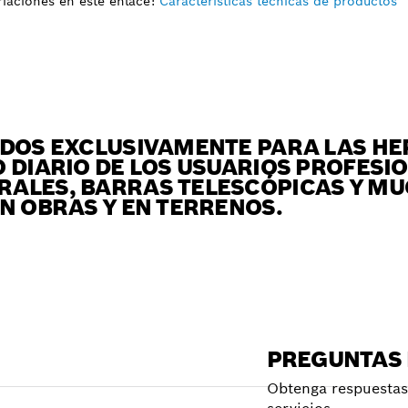
iaciones en este enlace:
Características técnicas de productos
ADOS EXCLUSIVAMENTE PARA LAS H
 DIARIO DE LOS USUARIOS PROFESI
RALES, BARRAS TELESCÓPICAS Y M
N OBRAS Y EN TERRENOS.
PREGUNTAS
Obtenga respuestas 