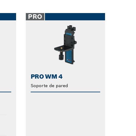
PRO
PRO WM 4
Soporte de pared