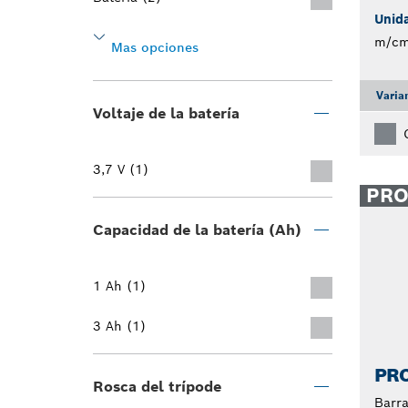
Unid
m/c
Mas opciones
Varia
Voltaje de la batería
3,7 V (1)
PR
Capacidad de la batería (Ah)
1 Ah (1)
3 Ah (1)
PRO
Rosca del trípode
Barra