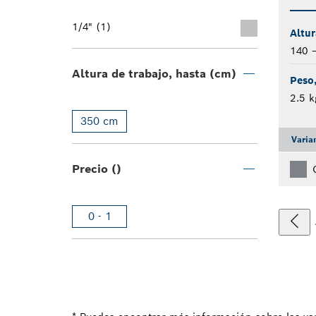
1/4" (1)
Altur
140 
Altura de trabajo, hasta (cm)
Peso,
2.5 k
350 cm
Varia
Precio ()
0 - 1