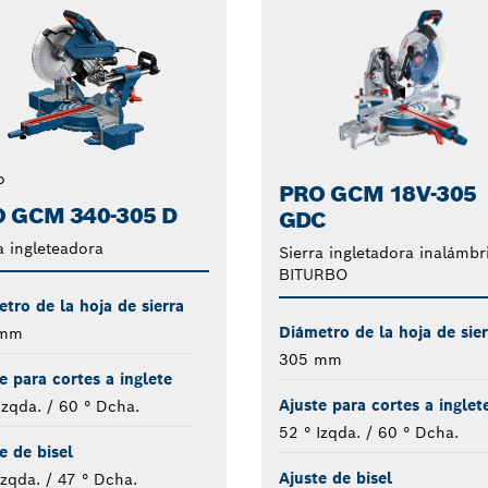
o
PRO GCM 18V-305
 GCM 340-305 D
GDC
a ingleteadora
Sierra ingletadora inalámbr
BITURBO
tro de la hoja de sierra
Diámetro de la hoja de sier
 mm
305 mm
e para cortes a inglete
Ajuste para cortes a inglet
Izqda. / 60 ° Dcha.
52 ° Izqda. / 60 ° Dcha.
e de bisel
Ajuste de bisel
Izqda. / 47 ° Dcha.