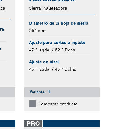
ica
Sierra ingleteadora
Diámetro de la hoja de sierra
ra
254 mm
Ajuste para cortes a inglete
e
47 ° Izqda. / 52 ° Dcha.
Ajuste de bisel
45 ° Izqda. / 45 ° Dcha.
Variants:
1
Comparar producto
PRO