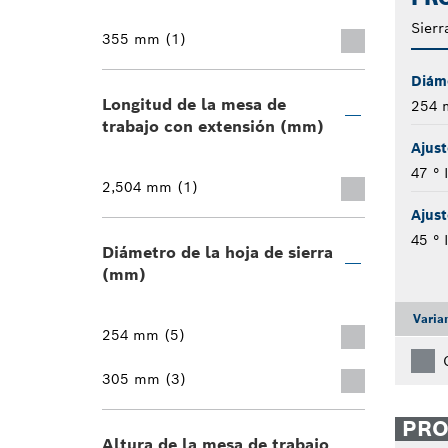
Sierr
355 mm (1)
Diáme
Longitud de la mesa de
254
trabajo con extensión (mm)
Ajust
47 ° 
2,504 mm (1)
Ajust
45 ° 
Diámetro de la hoja de sierra
(mm)
Varia
254 mm (5)
305 mm (3)
PR
Altura de la mesa de trabajo