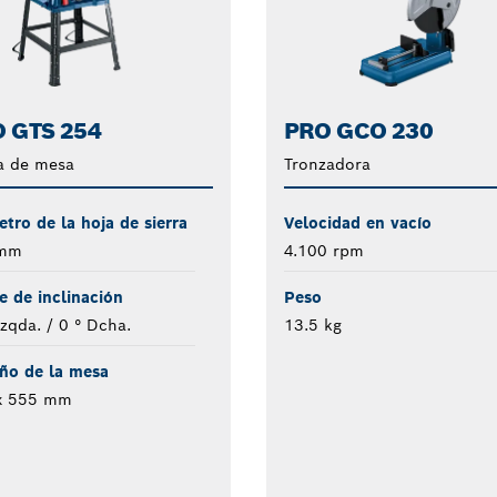
 GTS 254
PRO GCO 230
a de mesa
Tronzadora
tro de la hoja de sierra
Velocidad en vacío
 mm
4.100 rpm
e de inclinación
Peso
Izqda. / 0 ° Dcha.
13.5 kg
ño de la mesa
x 555 mm