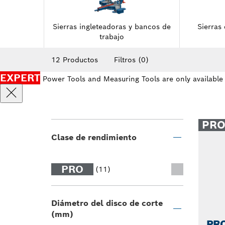
Sierras ingleteadoras y bancos de
Sierras
trabajo
12 Productos
Filtros
(0)
EXPERT
Power Tools and Measuring Tools are only available
PR
Clase de rendimiento
PRO
(11)
Diámetro del disco de corte
(mm)
PR