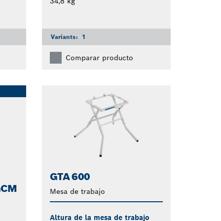
34,8 kg
Variants:
1
Comparar producto
GTA 600
GCM
Mesa de trabajo
Altura de la mesa de trabajo