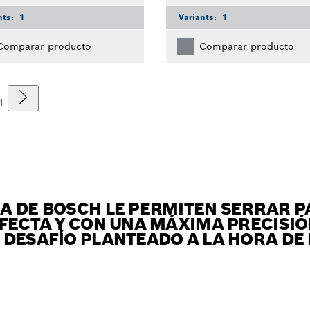
nts:
1
Variants:
1
Comparar producto
Comparar producto
1
A DE BOSCH LE PERMITEN SERRAR P
FECTA Y CON UNA MÁXIMA PRECISIÓ
 DESAFÍO PLANTEADO A LA HORA DE