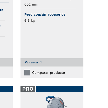
602 mm
ra
Peso con/sin accesorios
6,3 kg
e
Variants:
1
Comparar producto
PRO