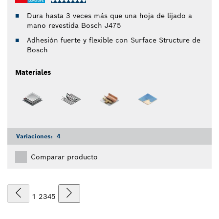
Dura hasta 3 veces más que una hoja de lijado a
mano revestida Bosch J475
Adhesión fuerte y flexible con Surface Structure de
Bosch
Materiales
Variaciones:
4
Comparar producto
1
2
3
4
5