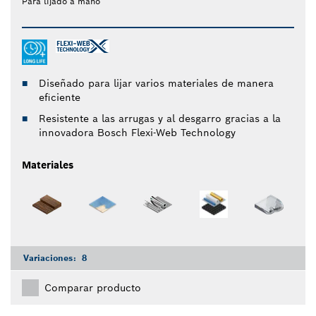
Para lijado a mano
Diseñado para lijar varios materiales de manera
eficiente
Resistente a las arrugas y al desgarro gracias a la
innovadora Bosch Flexi-Web Technology
Materiales
Variaciones:
8
Comparar producto