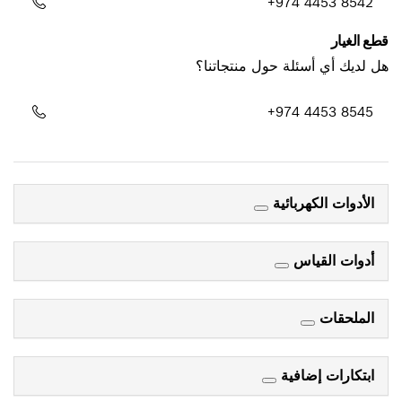
+974 4453 8542
قطع الغيار
هل لديك أي أسئلة حول منتجاتنا؟
+974 4453 8545
الأدوات الكهربائية
أدوات القياس
الملحقات
ابتكارات إضافية