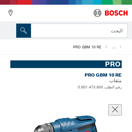
البحث
PRO GBM 10 RE
...
PRO
PRO GBM 10 RE
مثقاب
رقم الطلب 0.601.473.600