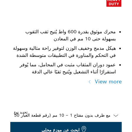
محرك موثوق بقدرة 600 واط يُتيح ثقب الثقوب
بسهولة حتى 10 مم في المعادن
هيكل مدمج وخفيف الوزن لتوفير راحة مثالية وسهولة
في التحكم والمناورة في التطبيقات متوسطة الشدة
عمود دوران المثقاب مثبت في المحامل، مما يُوفر
استقرارًا أثناء التشغيل ويُتيح ثقبًا عالي الدقة
View more
تحديد نوع
Dropdown
ابحث عن موزع محلي
closed