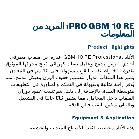
PRO GBM 10 RE: المزيد من
المعلومات
Product Highlights
الأداة GBM 10 RE Professional عبارة عن مثقاب مطرقي
أحادي الترس مدمج وعامل بسلك كهربائي. يُتيح محركها الموثوق
بقدرة 600 واط ثقب الثقوب بسهولة حتى 10 مم في المعادن.
يتميز هذا المثقاب الدوار بتصميم خفيف الوزن وهيكل مدمج، مما
يُوفر راحة مثالية وسهولة في التحكم والمناورة في التطبيقات
متوسطة الشدة. بالإضافة إلى ذلك، يتم تثبيت عمود دوران
المثقاب داخل المحامل، مما يضمن ثباتًا عاليًا في التشغيل
وبالتالي تمكين الثقب فائق الدقة.
Equipment & Application
هذه الأداة مخصصة لثقب الأسطح المعدنية والخشبية.