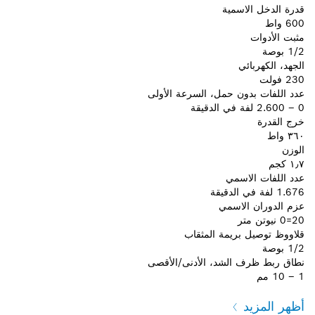
قدرة الدخل الاسمية
600 واط
مثبت الأدوات
1/2 بوصة
الجهد، الكهربائي
230 فولت
عدد اللفات بدون حمل، السرعة الأولى
0 – 2.600 لفة في الدقيقة
خرج القدرة
٣٦٠ واط
الوزن
١٫٧ كجم
عدد اللفات الاسمي
1.676 لفة في الدقيقة
عزم الدوران الاسمي
20=0 نيوتن متر
قلاووظ توصيل بريمة المثقاب
1/2 بوصة
نطاق ربط ظرف الشد، الأدنى/الأقصى
1 – 10 مم
أظهر المزيد