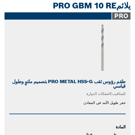
يلائمPRO GBM 10 RE
PRO
طقم رؤوس ثقب PRO METAL HSS-G بتصميم ملتوٍ وطول
قياسي
للمثاقيب/المفكات الدوارة
حفر طويل الأمد في المعادن
المادة