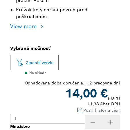
prachu Bosch.
Krúžok kefy chráni povrch pred
poškriabaním.
View more
Vybraná možnosť
Zmeniť verziu
Na sklade
Odhadovaná doba doručenia: 1-2 pracovné dni
14,00 €
s DPH
11,38 €
bez DPH
Pozri históriu cien
Množstvo