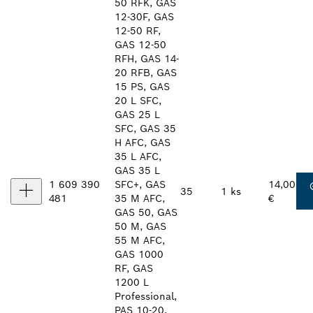
50 RFK, GAS
12-30F, GAS
12-50 RF,
GAS 12-50
RFH, GAS 14-
20 RFB, GAS
15 PS, GAS
20 L SFC,
GAS 25 L
SFC, GAS 35
H AFC, GAS
35 L AFC,
GAS 35 L
1 609 390
SFC+, GAS
14,00
35
1 ks
481
35 M AFC,
€
GAS 50, GAS
50 M, GAS
55 M AFC,
GAS 1000
RF, GAS
1200 L
Professional,
PAS 10-20,