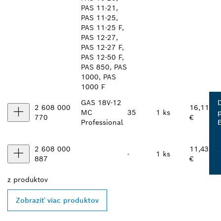
PAS 11-21,
PAS 11-25,
PAS 11-25 F,
PAS 12-27,
PAS 12-27 F,
PAS 12-50 F,
PAS 850, PAS
1000, PAS
1000 F
GAS 18V-12
2 608 000
16,11
MC
35
1 ks
770
€
Professional
2 608 000
11,43
-
1 ks
887
€
z
produktov
Zobraziť viac produktov