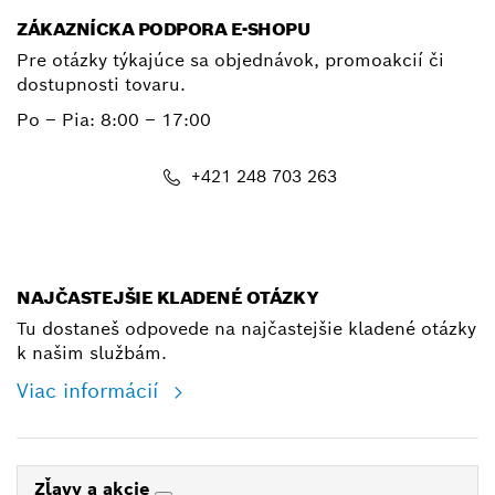
ZÁKAZNÍCKA PODPORA E-SHOPU
Pre otázky týkajúce sa objednávok, promoakcií či
dostupnosti tovaru.
Po – Pia: 8:00 – 17:00
+421 248 703 263
shop@bosch.com
NAJČASTEJŠIE KLADENÉ OTÁZKY
Tu dostaneš odpovede na najčastejšie kladené otázky
k našim službám.
Viac informácií
Zľavy a akcie