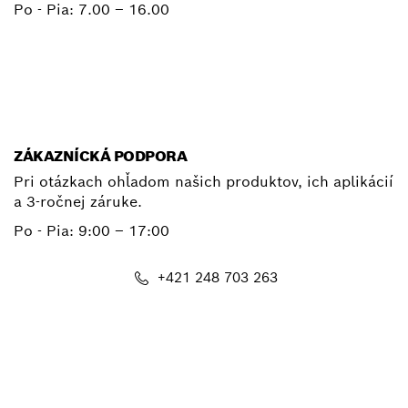
Po - Pia:
7.00 – 16.00
+ 421 2 487 03800
E-mail
ZÁKAZNÍCKÁ PODPORA
Pri otázkach ohľadom našich produktov, ich aplikácií
a 3-ročnej záruke.
Po - Pia:
9:00 – 17:00
+421 248 703 263
E-mail