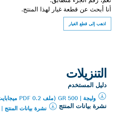
نعم، رقم الجزء متطابق.
أنا أبحث عن قطعة غيار لهذا المنتج.
اذهب إلى قطع الغيار
التنزيلات
دليل المستخدم
وليجة | GR 500 (ملف PDF 0.2 ميجابايت)
نشرة بيانات المنتج
نشرة بيانات المنتج | PRO GR 500 (PDF 1.5 ميجابايت)