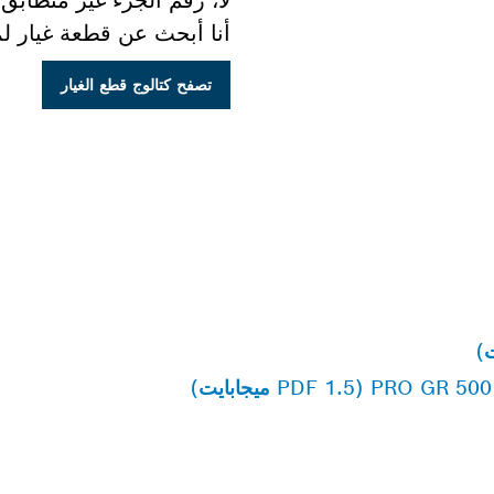
لا، رقم الجزء غير متطابق.
أنا أبحث عن قطعة غيار ل
تصفح كتالوج قطع الغيار