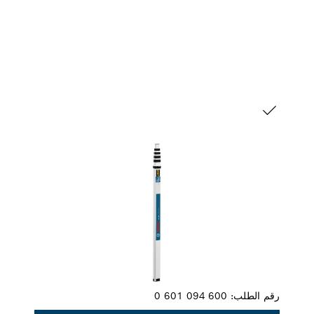
التحديد الخاص بك
رقم الطلب:
0 601 094 600