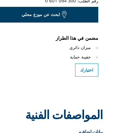
رقم الطلب:
0 601 094 300
ابحث عن موزع محلي
مضمن في هذا الطراز
ميزان دائري
حقيبة حماية
اختيارك
المواصفات الفنية
بيانات اضافيه