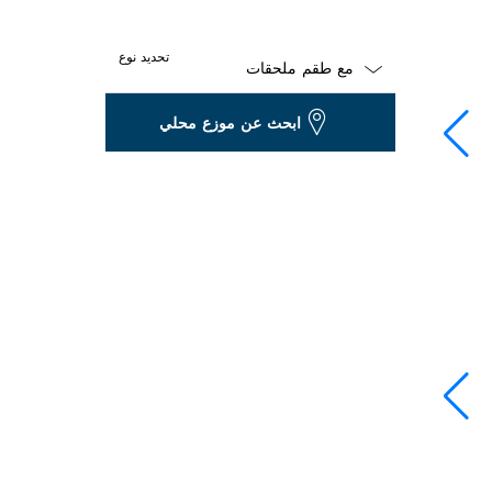
تحديد نوع
Dropdown
ابحث عن موزع محلي
closed