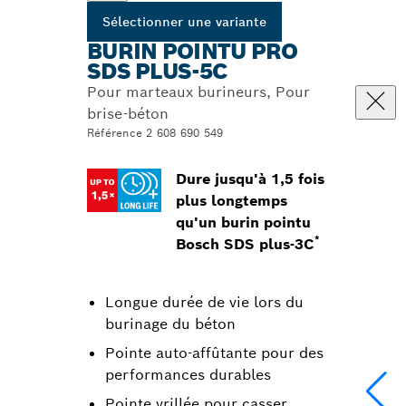
Sélectionner une variante
BURIN POINTU PRO
SDS PLUS-5C
Pour marteaux burineurs, Pour
brise-béton
Référence 2 608 690 549
Dure jusqu'à 1,5 fois
plus longtemps
qu'un burin pointu
*
Bosch SDS plus-3C
Longue durée de vie lors du
burinage du béton
Pointe auto-affûtante pour des
performances durables
Pointe vrillée pour casser