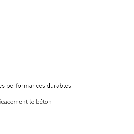
 BURINAGE DU
des performances durables
ficacement le béton