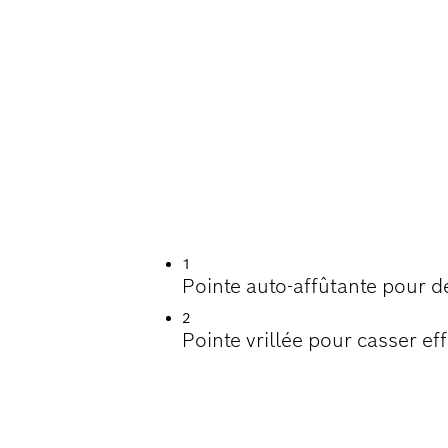
 DE VIE LORS DU
1
Pointe auto-affûtante pour 
2
Pointe vrillée pour casser ef