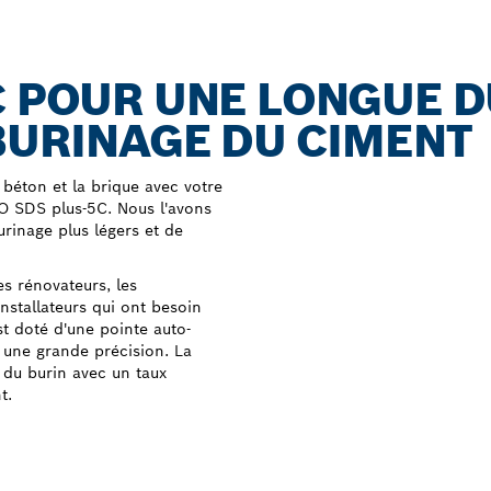
C POUR UNE LONGUE 
 BURINAGE DU CIMENT
 béton et la brique avec votre
O SDS plus-5C. Nous l'avons
urinage plus légers et de
s rénovateurs, les
nstallateurs qui ont besoin
st doté d'une pointe auto-
 une grande précision. La
s du burin avec un taux
t.