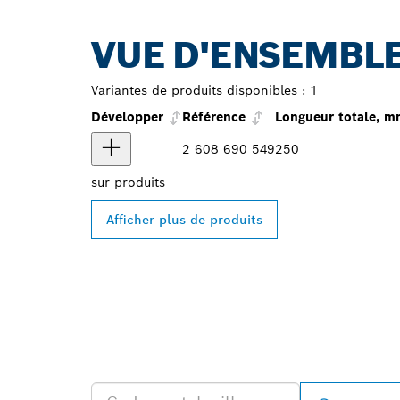
VUE D'ENSEMBLE
Variantes de produits disponibles :
1
Développer
Référence
Longueur totale, 
2 608 690 549
250
sur
produits
Afficher plus de produits
TROUVEZ DES
PROFESSIONA