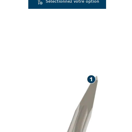
Sélectionnez votre option
LONGUE DURÉE
BÉTON