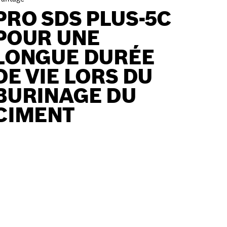
PRO SDS PLUS-5C
POUR UNE
LONGUE DURÉE
DE VIE LORS DU
BURINAGE DU
CIMENT