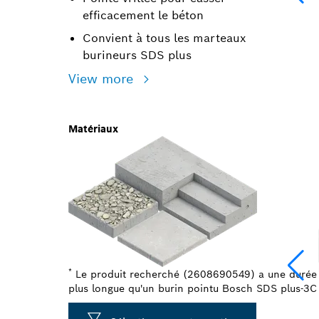
efficacement le béton
Convient à tous les marteaux
burineurs SDS plus
View more
Matériaux
*
Le produit recherché (2608690549) a une durée d
plus longue qu'un burin pointu Bosch SDS plus-3C