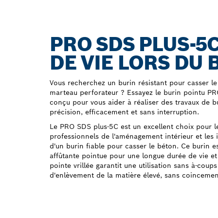
PRO SDS PLUS-5
DE VIE LORS DU
Vous recherchez un burin résistant pour casser le
marteau perforateur ? Essayez le burin pointu PR
conçu pour vous aider à réaliser des travaux de b
précision, efficacement et sans interruption.
Le PRO SDS plus-5C est un excellent choix pour le
professionnels de l'aménagement intérieur et les i
d'un burin fiable pour casser le béton. Ce burin e
affûtante pointue pour une longue durée de vie et
pointe vrillée garantit une utilisation sans à-coup
d'enlèvement de la matière élevé, sans coincemen