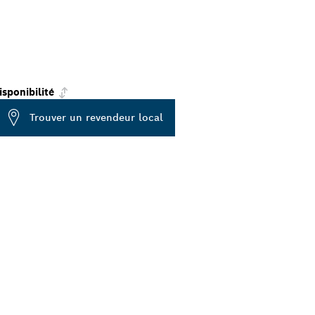
isponibilité
Trouver un revendeur local
CH
OUS