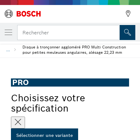
VOTRE VARIANTE SÉLECTIONNÉE
Disque à tronçonner aggloméré PRO Multi 
Rechercher
Disque à tronçonner aggloméré PRO Multi Construction
...
pour petites meuleuses angulaires, alésage 22,23 mm
PRO
Choisissez votre
spécification
Sélectionner une variante