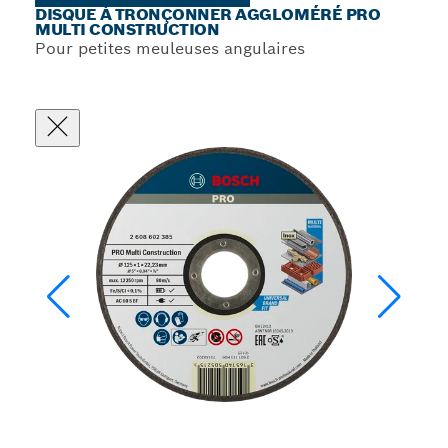
DISQUE À TRONÇONNER AGGLOMÉRÉ PRO
MULTI CONSTRUCTION
Pour petites meuleuses angulaires