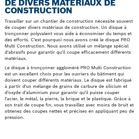
DE DIVERS MATÉRIAUX DE
CONSTRUCTION
Travailler sur un chantier de construction nécessite souvent
de couper divers matériaux de construction. Un disque à
tronçonner polyvalent vous aide à économiser du temps et
des efforts. C'est pourquoi nous avons créé le disque PRO
Multi Construction. Nous avons utilisé un mélange spécial
d'abrasifs pour garantir qu'il coupe efficacement différents
matériaux.
Le disque à tronçonner aggloméré PRO Multi Construction
est un excellent choix pour les ouvriers du bâtiment qui
doivent couper différents matériaux. Le disque est fabriqué
à partir d'un mélange de grains de carbure de silicium et
d'oxyde d'aluminium pour garantir qu'il puisse couper
l'acier, le métal, la pierre, la brique et le plastique. Grâce à
son trait de coupe fin, vous travaillez avec moins de bruit et
obtenez des coupes nettes et précises en appliquant peu de
pression.