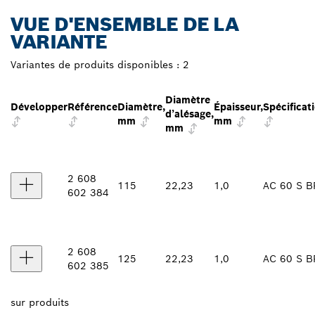
VUE D'ENSEMBLE DE LA
VARIANTE
Variantes de produits disponibles :
2
Diamètre
Développer
Référence
Diamètre,
Épaisseur,
Spécificat
d’alésage,
mm
mm
mm
2 608
115
22,23
1,0
AC 60 S B
602 384
2 608
125
22,23
1,0
AC 60 S B
602 385
sur
produits