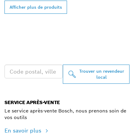
Afficher plus de produits
TROUVEZ DES
REVENDEURS BOSCH
PROFESSIONAL PRÈS DE
CHEZ VOUS
Trouver un revendeur
local
SERVICE APRÈS-VENTE
Le service après-vente Bosch, nous prenons soin de
vos outils
En savoir plus