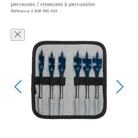
perceuses / visseuses à percussion
Référence 2 608 595 424