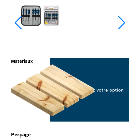
Matériaux
Sélectionnez votre option
Perçage