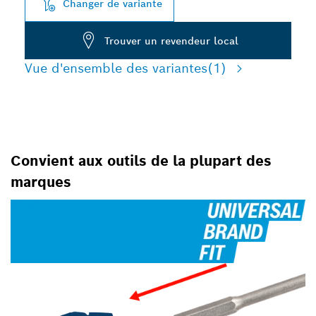
Changer de variante
Trouver un revendeur local
Vue d'ensemble des variantes
(1)
Convient aux outils de la plupart des
marques