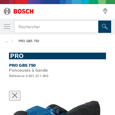
Rechercher
...
PRO GBS 750
PRO
PRO GBS 750
Ponceuses à bande
Référence 0.601.2C1.0K0