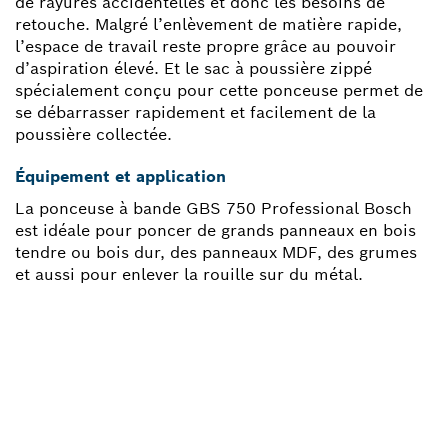
de rayures accidentelles et donc les besoins de
retouche. Malgré l’enlèvement de matière rapide,
l’espace de travail reste propre grâce au pouvoir
d’aspiration élevé. Et le sac à poussière zippé
spécialement conçu pour cette ponceuse permet de
se débarrasser rapidement et facilement de la
poussière collectée.
Équipement et application
La ponceuse à bande GBS 750 Professional Bosch
est idéale pour poncer de grands panneaux en bois
tendre ou bois dur, des panneaux MDF, des grumes
et aussi pour enlever la rouille sur du métal.
BESOIN D’UNE PIÈCE
DÉTACHÉE ?
Vous trouverez ici rapidement et facilement les